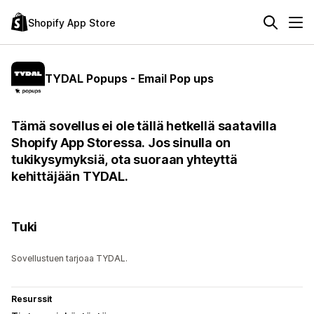
Shopify App Store
TYDAL Popups - Email Pop ups
Tämä sovellus ei ole tällä hetkellä saatavilla
Shopify App Storessa. Jos sinulla on
tukikysymyksiä, ota suoraan yhteyttä
kehittäjään TYDAL.
Tuki
Sovellustuen tarjoaa TYDAL.
Resurssit