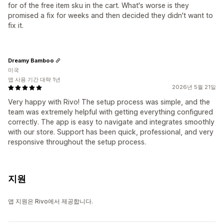
for of the free item sku in the cart. What's worse is they
promised a fix for weeks and then decided they didn't want to
fix it.
Dreamy Bamboo
미국
앱 사용 기간 대략 1년
2026년 5월 21일
Very happy with Rivo! The setup process was simple, and the
team was extremely helpful with getting everything configured
correctly. The app is easy to navigate and integrates smoothly
with our store. Support has been quick, professional, and very
responsive throughout the setup process.
지원
앱 지원은 Rivo에서 제공합니다.