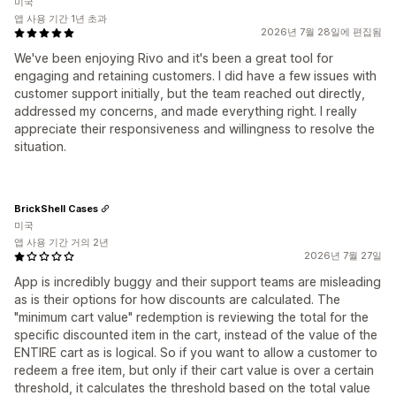
미국
앱 사용 기간 1년 초과
2026년 7월 28일에 편집됨
We've been enjoying Rivo and it's been a great tool for
engaging and retaining customers. I did have a few issues with
customer support initially, but the team reached out directly,
addressed my concerns, and made everything right. I really
appreciate their responsiveness and willingness to resolve the
situation.
BrickShell Cases
미국
앱 사용 기간 거의 2년
2026년 7월 27일
App is incredibly buggy and their support teams are misleading
as is their options for how discounts are calculated. The
"minimum cart value" redemption is reviewing the total for the
specific discounted item in the cart, instead of the value of the
ENTIRE cart as is logical. So if you want to allow a customer to
redeem a free item, but only if their cart value is over a certain
threshold, it calculates the threshold based on the total value