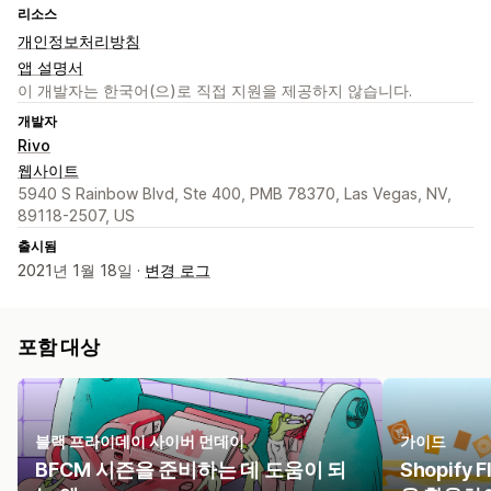
리소스
개인정보처리방침
앱 설명서
이 개발자는 한국어(으)로 직접 지원을 제공하지 않습니다.
개발자
Rivo
웹사이트
5940 S Rainbow Blvd, Ste 400, PMB 78370, Las Vegas, NV,
89118-2507, US
출시됨
2021년 1월 18일 ·
변경 로그
포함 대상
블랙 프라이데이 사이버 먼데이
가이드
BFCM 시즌을 준비하는 데 도움이 되
Shopif