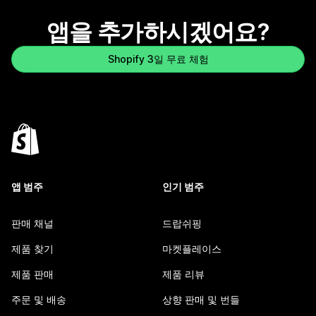
앱을 추가하시겠어요?
Shopify 3일 무료 체험
앱 범주
인기 범주
판매 채널
드랍쉬핑
제품 찾기
마켓플레이스
제품 판매
제품 리뷰
주문 및 배송
상향 판매 및 번들