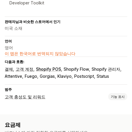
Developer Toolkit
판매자님과 비슷한 스토어에서 인기
미국 소재
언어
영어
이 앱은 한국어로 번역되지 않았습니다
다음과 호환:
결제
고객 계정
Shopify POS
Shopify Flow
Shopify 관리자
Attentive
Fuego
Gorgias
Klaviyo
Postscript
Status
범주
고객 충성도 및 리워드
기능 표시
프로그램 유형
리워드 프로그램
멤버십
VIP 등급
추천
캐시백 프로그램
요금제
제공할 수 있는 리워드