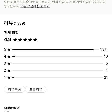
모든 비용은 USD(으)로 청구됩니다. 반복 요금 및 사용 기반 요금은 30일마다
청구됩니다.
모든 요금제 옵션 보기
리뷰
(1,389)
전체 평점
4.8
5
1.3천
4
40
3
5
2
4
1
21
리뷰 작성
모든 리뷰
Craftoria