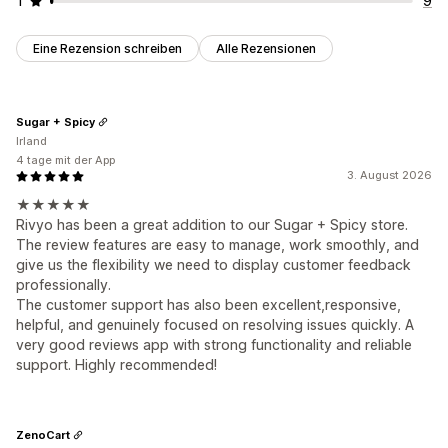
1
9
Eine Rezension schreiben
Alle Rezensionen
Sugar + Spicy
Irland
4 tage mit der App
3. August 2026
★★★★★
Rivyo has been a great addition to our Sugar + Spicy store.
The review features are easy to manage, work smoothly, and
give us the flexibility we need to display customer feedback
professionally.
The customer support has also been excellent,responsive,
helpful, and genuinely focused on resolving issues quickly. A
very good reviews app with strong functionality and reliable
support. Highly recommended!
ZenoCart