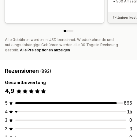
500 Amazon/
7-tägiger kos
Alle Gebühren werden in USD berechnet. Wiederkehrende und
nutzungsabhängige Gebühren werden alle 30 Tage in Rechnung
gestellt.
Alle Preisoptionen anzeigen
Rezensionen
(892)
Gesamtbewertung
4,9
5
865
4
15
3
0
2
3