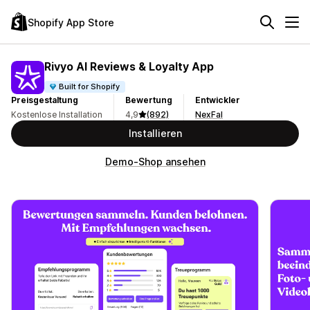
Shopify App Store
Rivyo AI Reviews & Loyalty App
Built for Shopify
Preisgestaltung
Bewertung
Entwickler
Kostenlose Installation
4,9
(892)
NexFal
Installieren
Demo-Shop ansehen