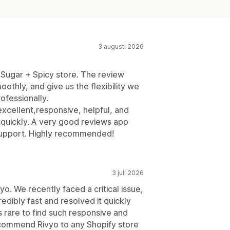
3 augusti 2026
 Sugar + Spicy store. The review
thly, and give us the flexibility we
ofessionally.
xcellent,responsive, helpful, and
 quickly. A very good reviews app
e support. Highly recommended!
3 juli 2026
o. We recently faced a critical issue,
dibly fast and resolved it quickly
s rare to find such responsive and
ecommend Rivyo to any Shopify store