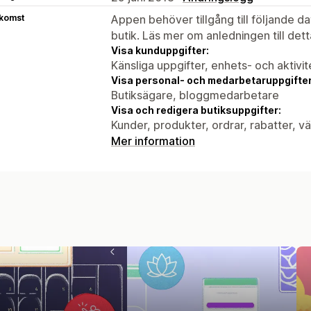
tkomst
Appen behöver tillgång till följande d
butik. Läs mer om anledningen till det
Visa kunduppgifter:
Känsliga uppgifter, enhets- och aktivi
Visa personal- och medarbetaruppgifter
Butiksägare, bloggmedarbetare
Visa och redigera butiksuppgifter:
Kunder, produkter, ordrar, rabatter, 
Mer information