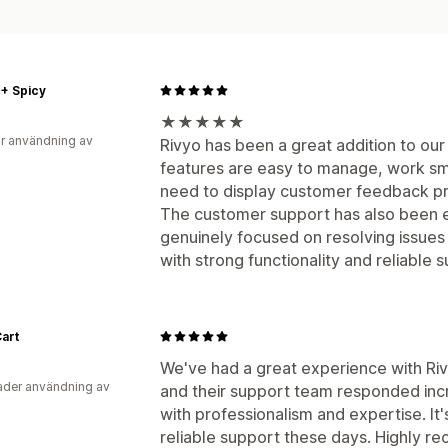
+ Spicy
★★★★★
r användning av
Rivyo has been a great addition to our
features are easy to manage, work smoo
need to display customer feedback pr
The customer support has also been e
genuinely focused on resolving issues
with strong functionality and reliabl
art
We've had a great experience with Rivy
der användning av
and their support team responded incre
with professionalism and expertise. It'
reliable support these days. Highly r