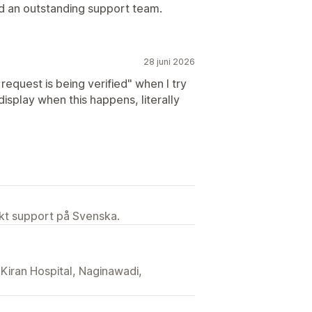
d an outstanding support team.
28 juni 2026
request is being verified" when I try
isplay when this happens, literally
ekt support på Svenska.
 Kiran Hospital, Naginawadi,