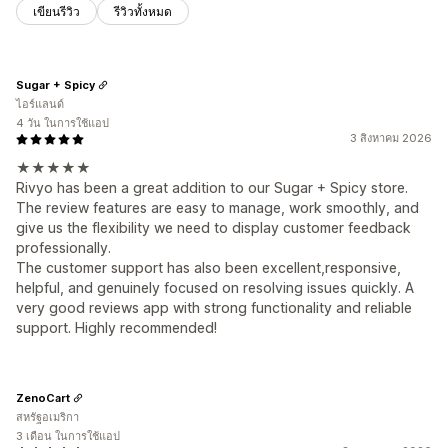
เขียนรีวิว
รีวิวทั้งหมด
Sugar + Spicy
ไอร์แลนด์
4 วัน ในการใช้แอป
3 สิงหาคม 2026
★★★★★
Rivyo has been a great addition to our Sugar + Spicy store.
The review features are easy to manage, work smoothly, and
give us the flexibility we need to display customer feedback
professionally.
The customer support has also been excellent,responsive,
helpful, and genuinely focused on resolving issues quickly. A
very good reviews app with strong functionality and reliable
support. Highly recommended!
ZenoCart
สหรัฐอเมริกา
3 เดือน ในการใช้แอป