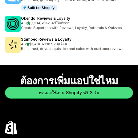
Built for Shopify
Okendo: Reviews & Loyalty
เต็ม 5 ดาว
4.9
(1,314)
•
มีแผนฟรีให้บริการ
ทั้งหมด 1314 รีวิว
Create Superfans with Reviews, Loyalty, Referrals & Quizzes
Stamped Reviews & Loyalty
เต็ม 5 ดาว
4.7
(3,406)
•
จาก $23/เดือน
ทั้งหมด 3406 รีวิว
Build trust, drive acquisition and sales with customer reviews
ต้องการเพิ่มแอปใช่ไหม
ทดลองใช้งาน Shopify ฟรี 3 วัน