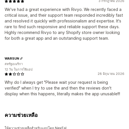
3 กรกฎาคม 2026
We've had a great experience with Rivyo. We recently faced a
critical issue, and their support team responded incredibly fast
and resolved it quickly with professionalism and expertise. It's
rare to find such responsive and reliable support these days.
Highly recommend Rivyo to any Shopify store owner looking
for both a great app and an outstanding support team.
WARSUN
สหรัฐอเมริกา
12 วัน ในการใช้แอป
28 มิถุนายน 2026
Why do I always get "Please wait your request is being
verified" when I try to use the and then the reviews don't
display when this happens, literally makes the app unusable!!!
ความช่วยเหลือ
ให้ความช่วยเหลือสำหรับแอปโดย NexFal