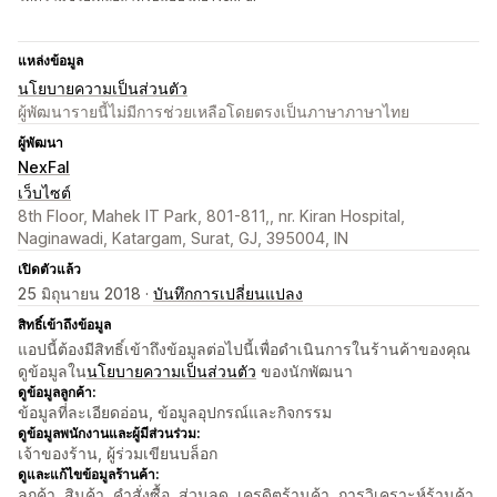
แหล่งข้อมูล
นโยบายความเป็นส่วนตัว
ผู้พัฒนารายนี้ไม่มีการช่วยเหลือโดยตรงเป็นภาษาภาษาไทย
ผู้พัฒนา
NexFal
เว็บไซต์
8th Floor, Mahek IT Park, 801-811,, nr. Kiran Hospital,
Naginawadi, Katargam, Surat, GJ, 395004, IN
เปิดตัวแล้ว
25 มิถุนายน 2018 ·
บันทึกการเปลี่ยนแปลง
สิทธิ์เข้าถึงข้อมูล
แอปนี้ต้องมีสิทธิ์เข้าถึงข้อมูลต่อไปนี้เพื่อดำเนินการในร้านค้าของคุณ
ดูข้อมูลใน
นโยบายความเป็นส่วนตัว
ของนักพัฒนา
ดูข้อมูลลูกค้า:
ข้อมูลที่ละเอียดอ่อน, ข้อมูลอุปกรณ์และกิจกรรม
ดูข้อมูลพนักงานและผู้มีส่วนร่วม:
เจ้าของร้าน, ผู้ร่วมเขียนบล็อก
ดูและแก้ไขข้อมูลร้านค้า:
ลูกค้า, สินค้า, คำสั่งซื้อ, ส่วนลด, เครดิตร้านค้า, การวิเคราะห์ร้านค้า,