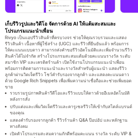
เก็บรีวิวรูปและวิดีโอ จัดการด้วย AI ให้แต้มสะสมและ
โปรแกรมแนะนำเพื่อน
Rivyo เป็นแอปรีวิวสินค้าที่ครบวงจร ช่วยให้คุณรวบรวมและแสดง
รีวิวสินค้า เนื้อหาที่ผู้ใช้สร้าง (UGC) และรีวิวที่ยืนยันแล้ว พร้อมการ
ให้คะแนนแบบดาว สามารถส่งคำขอรีวิวอัตโนมัติและเพิ่มจำนวนรีวิว
สินค้าได้ไม่จำกัด สร้างโปรแกรมสะสมแต้มด้วยคะแนนรางวัล ระดับ
สมาชิก VIP และเครดิตร้านค้า เปิดใช้งานโปรแกรมแนะนำเพื่อน
พร้อมการติดตามการแนะนำและรางวัลสำหรับผู้แนะนำ แสดงรีวิว
ลูกค้าผ่านวิดเจ็ตรีวิว โชว์คำรับรองจากลูกค้า และแสดงคะแนนดาว
ด้วย Google Rich Snippets เพื่อเพิ่มความน่าเชื่อถือและช่วยเพิ่มยอด
ขาย
รวบรวมรูปภาพสินค้าวีดีโอและรีวิวแบบให้ดาวด้วยอีเมลอัตโนมัติ
หลังการสั่ง
ปรับแต่งและเพิ่มวิดเจ็ตรีวิวและคารูเซลรีวิวให้เข้ากับสไตล์แบรนด์
ของคุณ
แสดงคำรับรองจากลูกค้า รีวิวร้านค้า Q&A ป๊อปอัป และหลักฐาน
ทางสังคม
เปิดตัวโปรแกรมสะสมความภักดีพร้อมคะแนน รางวัล ระดับ VIP &