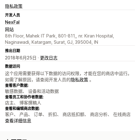
隐私政策
开发人员
NexFal
网站
8th Floor, Mahek IT Park, 801-811,, nr. Kiran Hospital,
Naginawadi, Katargam, Surat, GJ, 395004, IN
推出日期
2018年6月25日 ·
更改日志
数据访问
这个应用需要获得以下数据的访问权限，才能在您的商店中运行。
如需了解原因，请查阅开发人员的
隐私政策
。
查看客户数据:
敏感数据、 设备和活动数据
查看员工和协作者数据:
店主、 博客撰稿人
查看和编辑商店数据:
客户、 产品、 订单、 折扣、 商店抵扣额、 商店分析、 在线商店
查看详细信息