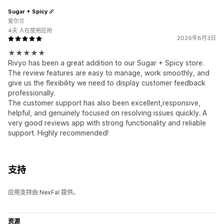
Sugar + Spicy
爱尔兰
4天 人在使用应用
2026年8月3日
★★★★★
Rivyo has been a great addition to our Sugar + Spicy store.
The review features are easy to manage, work smoothly, and
give us the flexibility we need to display customer feedback
professionally.
The customer support has also been excellent,responsive,
helpful, and genuinely focused on resolving issues quickly. A
very good reviews app with strong functionality and reliable
support. Highly recommended!
支持
应用支持由 NexFal 提供。
资源