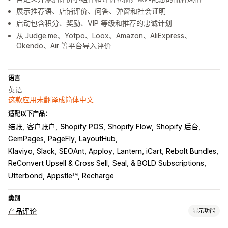
展示推荐语、店铺评价、问答、弹窗和社会证明
启动包含积分、奖励、VIP 等级和推荐的忠诚计划
从 Judge.me、Yotpo、Loox、Amazon、AliExpress、
Okendo、Air 等平台导入评价
语言
英语
这款应用未翻译成简体中文
适配以下产品：
结账
客户账户
Shopify POS
Shopify Flow
Shopify 后台
GemPages, PageFly, LayoutHub
Klaviyo, Slack, SEOAnt, Apploy
Lantern, iCart, Rebolt Bundles
ReConvert Upsell & Cross Sell
Seal, & BOLD Subscriptions
Utterbond, Appstle℠, Recharge
类别
产品评论
显示功能