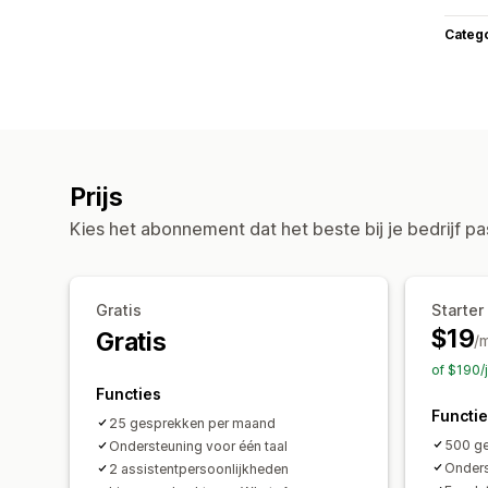
Categ
Prijs
Kies het abonnement dat het beste bij je bedrijf pa
Gratis
Starter
$19
Gratis
/
of $190/
Functies
Functi
25 gesprekken per maand
500 g
Ondersteuning voor één taal
Onders
2 assistentpersoonlijkheden