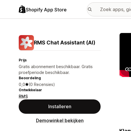
Shopify App Store
Galer
RMS Chat Assistant (AI)
Prijs
Gratis abonnement beschikbaar. Gratis
proefperiode beschikbaar.
Beoordeling
0,0
(0 Recensies)
Ontwikkelaar
RMS
Installeren
Demowinkel bekijken
Klan