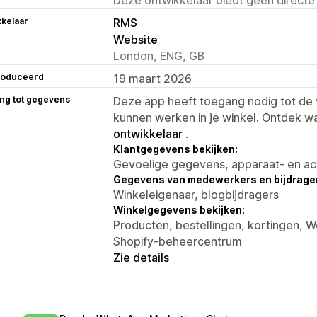
kelaar
RMS
Website
London, ENG, GB
roduceerd
19 maart 2026
ng tot gegevens
Deze app heeft toegang nodig tot d
kunnen werken in je winkel. Ontdek w
ontwikkelaar
.
Klantgegevens bekijken:
Gevoelige gegevens, apparaat- en ac
Gegevens van medewerkers en bijdrager
Winkeleigenaar, blogbijdragers
Winkelgegevens bekijken:
Producten, bestellingen, kortingen,
Shopify-beheercentrum
Zie details