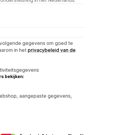
e volgende gegevens om goed te
aarom in het
privacybeleid van de
tiviteitsgegevens
s bekijken:
 Webshop, aangepaste gegevens,