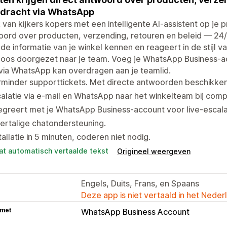
dracht via WhatsApp
van kijkers kopers met een intelligente AI-assistent op je p
ord over producten, verzending, retouren en beleid — 24/7
 de informatie van je winkel kennen en reageert in de stij
oos doorgezet naar je team. Voeg je WhatsApp Business-ac
via WhatsApp kan overdragen aan je teamlid.
minder supporttickets. Met directe antwoorden beschikken 
alatie via e-mail en WhatsApp naar het winkelteam bij com
egreert met je WhatsApp Business-account voor live-escalat
ertalige chatondersteuning.
tallatie in 5 minuten, coderen niet nodig.
at automatisch vertaalde tekst
Origineel weergeven
Engels, Duits, Frans, en Spaans
Deze app is niet vertaald in het Neder
 met
WhatsApp Business Account