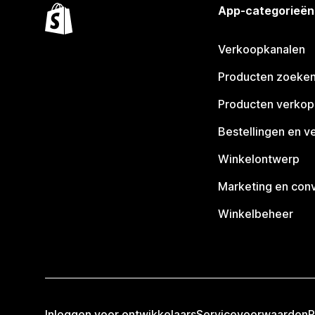
App-categorieën
Verkoopkanalen
Producten zoeke
Producten verko
Bestellingen en v
Winkelontwerp
Marketing en conv
Winkelbeheer
Inloggen voor ontwikkelaars
Servicevoorwaarden
P