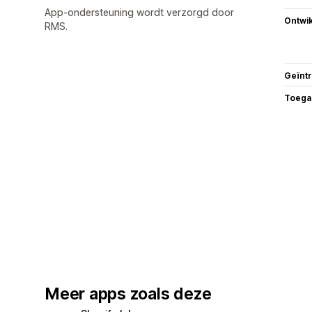
App-ondersteuning wordt verzorgd door
Ontwik
RMS.
Geïnt
Toega
Meer apps zoals deze