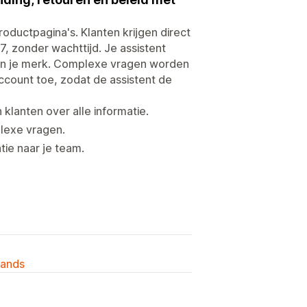
roductpagina's. Klanten krijgen direct
, zonder wachttijd. Je assistent
l van je merk. Complexe vragen worden
count toe, zodat de assistent de
klanten over alle informatie.
plexe vragen.
ie naar je team.
lands