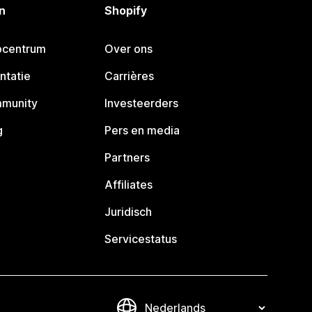
n
Shopify
pcentrum
Over ons
ntatie
Carrières
mmunity
Investeerders
g
Pers en media
Partners
Affiliates
Juridisch
Servicestatus