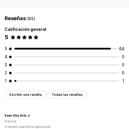
Reseñas
(65)
Calificación general
5
5
64
4
0
3
0
2
0
1
1
Escribir una reseña
Todas las reseñas
Evan Sky Arts
Francia
3 meses usando la aplicación