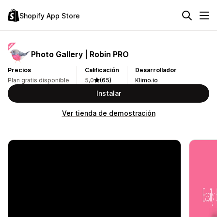
Shopify App Store
Photo Gallery | Robin PRO
Precios
Calificación
Desarrollador
Plan gratis disponible
5,0
(65)
Klimo.io
Instalar
Ver tienda de demostración