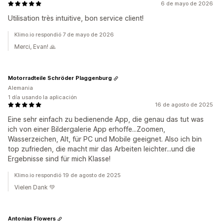
6 de mayo de 2026
Utilisation très intuitive, bon service client!
Klimo.io respondió 7 de mayo de 2026
Merci, Evan! 🙏
Motorradteile Schröder Plaggenburg
Alemania
1 día usando la aplicación
16 de agosto de 2025
Eine sehr einfach zu bedienende App, die genau das tut was
ich von einer Bildergalerie App erhoffe...Zoomen,
Wasserzeichen, Alt, für PC und Mobile geeignet. Also ich bin
top zufrieden, die macht mir das Arbeiten leichter...und die
Ergebnisse sind für mich Klasse!
Klimo.io respondió 19 de agosto de 2025
Vielen Dank 💚
Antonias Flowers