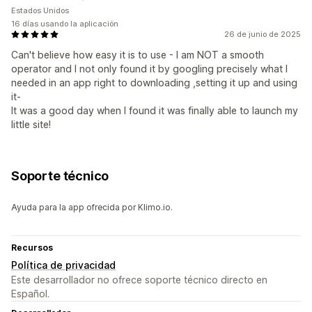
Estados Unidos
16 días usando la aplicación
26 de junio de 2025
Can't believe how easy it is to use - I am NOT a smooth
operator and I not only found it by googling precisely what I
needed in an app right to downloading ,setting it up and using
it-
It was a good day when I found it was finally able to launch my
little site!
Soporte técnico
Ayuda para la app ofrecida por Klimo.io.
Recursos
Política de privacidad
Este desarrollador no ofrece soporte técnico directo en
Español.