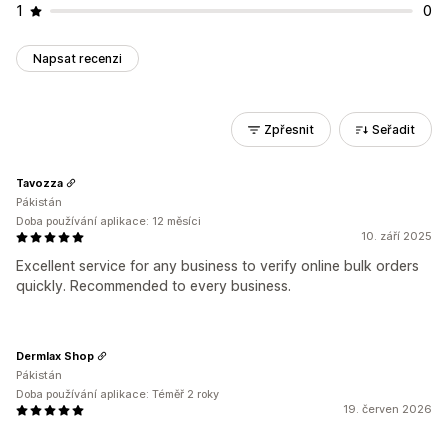
1
0
Napsat recenzi
Zpřesnit
Seřadit
Tavozza
Pákistán
Doba používání aplikace: 12 měsíci
10. září 2025
Excellent service for any business to verify online bulk orders
quickly. Recommended to every business.
Dermlax Shop
Pákistán
Doba používání aplikace: Téměř 2 roky
19. červen 2026