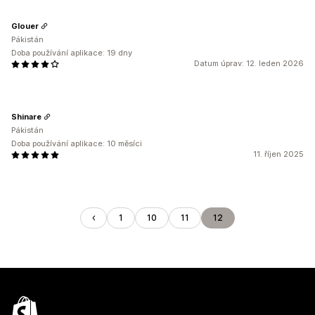
Glouer
Pákistán
Doba používání aplikace: 19 dny
Datum úprav: 12. leden 2026
Shinare
Pákistán
Doba používání aplikace: 10 měsíci
11. říjen 2025
1
10
11
12