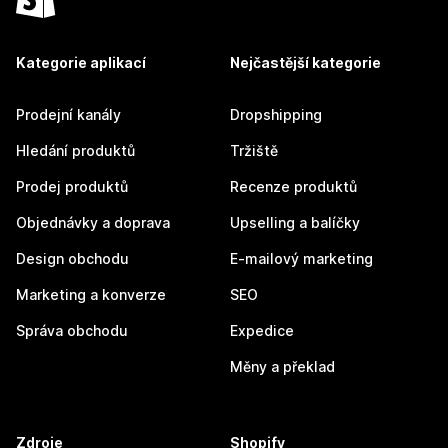
Kategorie aplikací
Nejčastější kategorie
Prodejní kanály
Dropshipping
Hledání produktů
Tržiště
Prodej produktů
Recenze produktů
Objednávky a doprava
Upselling a balíčky
Design obchodu
E-mailový marketing
Marketing a konverze
SEO
Správa obchodu
Expedice
Měny a překlad
Zdroje
Shopify