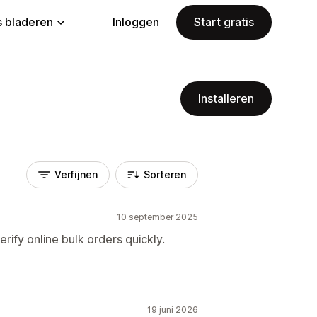
 bladeren
Inloggen
Start gratis
Installeren
Verfijnen
Sorteren
10 september 2025
erify online bulk orders quickly.
19 juni 2026