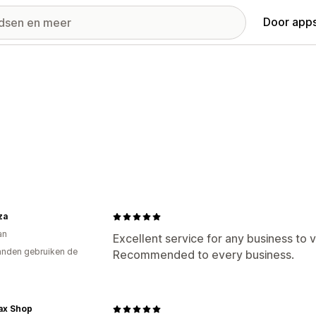
Door apps
za
an
Excellent service for any business to v
nden gebruiken de
Recommended to every business.
ax Shop