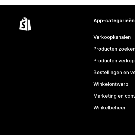
App-categorieën
Verkoopkanalen
Producten zoeke
Producten verko
Bestellingen en v
Winkelontwerp
Marketing en conv
Winkelbeheer