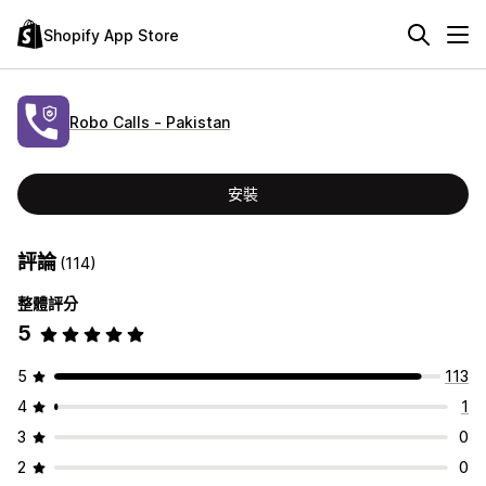
Shopify App Store
Robo Calls ‑ Pakistan
安裝
評論
(114)
整體評分
5
5
113
4
1
3
0
2
0