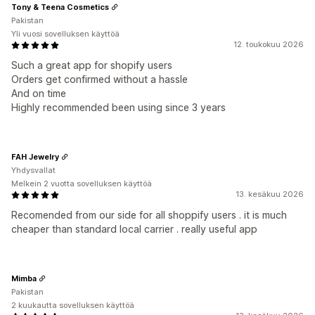
Tony & Teena Cosmetics
Pakistan
Yli vuosi sovelluksen käyttöä
12. toukokuu 2026
Such a great app for shopify users
Orders get confirmed without a hassle
And on time
Highly recommended been using since 3 years
FAH Jewelry
Yhdysvallat
Melkein 2 vuotta sovelluksen käyttöä
13. kesäkuu 2026
Recomended from our side for all shoppify users . it is much
cheaper than standard local carrier . really useful app
Mimba
Pakistan
2 kuukautta sovelluksen käyttöä