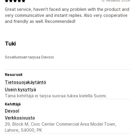
13. kesäkuu 2026
Great service, haven't faced any problem with the product and
very communicative and instant replies. Also very cooperative
and friendly as well. Recommended!
Tuki
Sovellustuen tarjoaa Devsol.
Resurssit
Tietosuojakäytäntö
Usein kysyttyä
Tämä kehittäjä ei tarjoa suoraa tukea kielellä Suomi.
Kehittäjä
Devsol
Verkkosivusto
29, Block M, Civic Center Commercial Area Model Town,
Lahore, 54000, PK