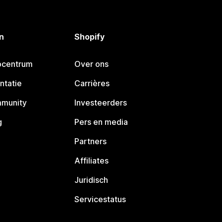
n
Shopify
pcentrum
Over ons
ntatie
Carrières
mmunity
Investeerders
g
Pers en media
Partners
Affiliates
Juridisch
Servicestatus