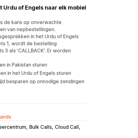
Urdu of Engels naar elk mobiel
 is de kans op onverwachte
ren van nepbestellingen.
gesprekken in het Urdu of Engels
ts 1, wordt de bestelling
ts 3 als 'CALLBACK'. Er worden
n in Pakistan sturen
 in het Urdu of Engels sturen
tijd besparen op onnodige zendingen
lands
eercentrum
Bulk Calls
Cloud Call