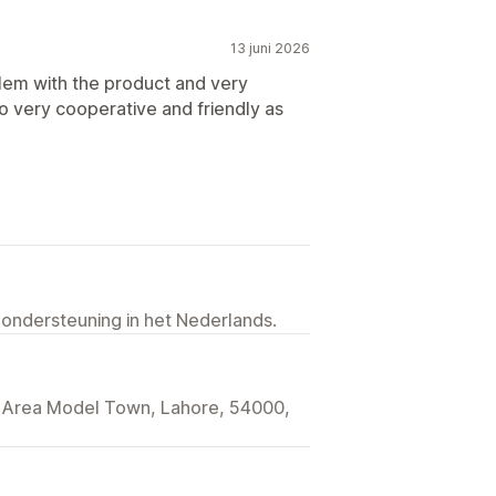
13 juni 2026
lem with the product and very
o very cooperative and friendly as
 ondersteuning in het Nederlands.
l Area Model Town, Lahore, 54000,