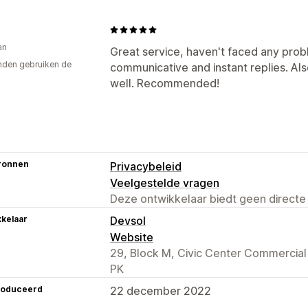
an
Great service, haven't faced any prob
den gebruiken de
communicative and instant replies. Als
well. Recommended!
ronnen
Privacybeleid
Veelgestelde vragen
Deze ontwikkelaar biedt geen directe
kelaar
Devsol
Website
29, Block M, Civic Center Commercia
PK
roduceerd
22 december 2022