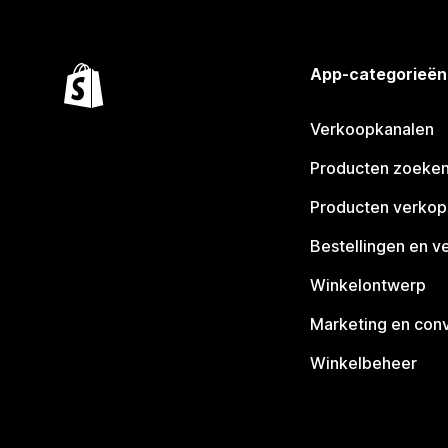
App-categorieën
Verkoopkanalen
Producten zoeke
Producten verko
Bestellingen en v
Winkelontwerp
Marketing en conv
Winkelbeheer