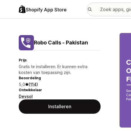
Shopify App Store
Galer
Robo Calls ‑ Pakistan
Prijs
Gratis te installeren. Er kunnen extra
kosten van toepassing zijn.
Beoordeling
5,0
(114)
Ontwikkelaar
Devsol
Installeren