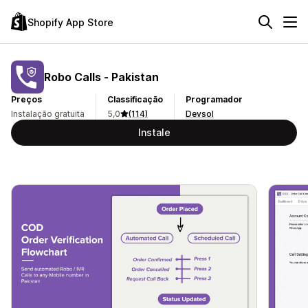
Shopify App Store
Robo Calls ‑ Pakistan
Preços
Classificação
Programador
Instalação gratuita
5,0
(114)
Devsol
Instale