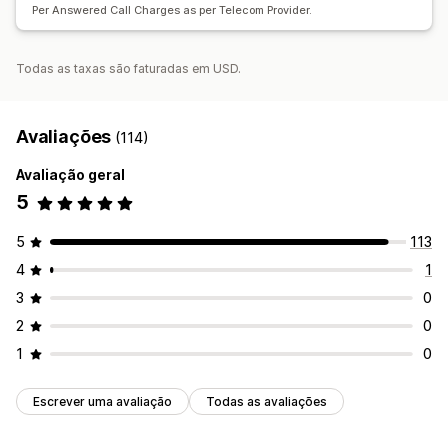
Per Answered Call Charges as per Telecom Provider.
Todas as taxas são faturadas em USD.
Avaliações
(114)
Avaliação geral
5
5
113
4
1
3
0
2
0
1
0
Escrever uma avaliação
Todas as avaliações