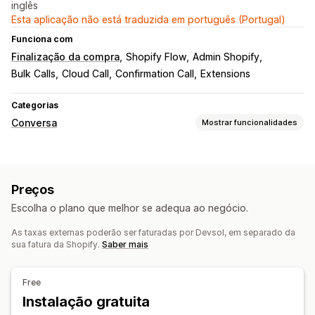
inglês
Esta aplicação não está traduzida em português (Portugal)
Funciona com
Finalização da compra
Shopify Flow
Admin Shopify
Bulk Calls
Cloud Call
Confirmation Call
Extensions
Categorias
Conversa
Mostrar funcionalidades
Respostas automatizadas
Verificação de COD
Preços
Escolha o plano que melhor se adequa ao negócio.
As taxas externas poderão ser faturadas por Devsol, em separado da
sua fatura da Shopify.
Saber mais
Free
Instalação gratuita