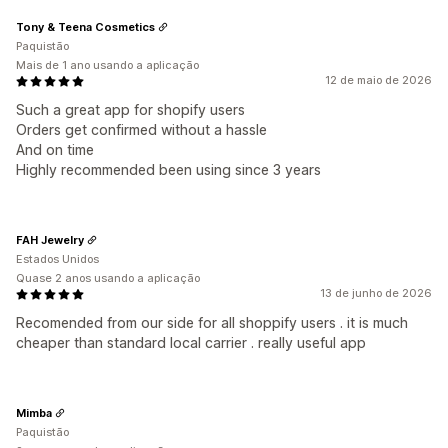
Tony & Teena Cosmetics
Paquistão
Mais de 1 ano usando a aplicação
12 de maio de 2026
Such a great app for shopify users
Orders get confirmed without a hassle
And on time
Highly recommended been using since 3 years
FAH Jewelry
Estados Unidos
Quase 2 anos usando a aplicação
13 de junho de 2026
Recomended from our side for all shoppify users . it is much
cheaper than standard local carrier . really useful app
Mimba
Paquistão