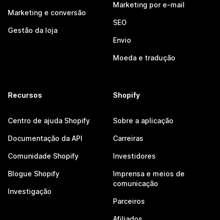
Marketing por e-mail
Marketing e conversão
SEO
Gestão da loja
Envio
Moeda e tradução
Recursos
Shopify
Centro de ajuda Shopify
Sobre a aplicação
Documentação da API
Carreiras
Comunidade Shopify
Investidores
Blogue Shopify
Imprensa e meios de
comunicação
Investigação
Parceiros
Afiliados