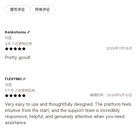
撰写评论
所有评论
Kenkohomu
印度
4天 人在使用应用
2025年11月18日
Pretty good!
FLEXYMO
法国
5个月 人在使用应用
编辑时间：2026年5月10日
Very easy to use and thoughtfully designed. The platform feels
intuitive from the start, and the support team is incredibly
responsive, helpful, and genuinely attentive when you need
assistance.