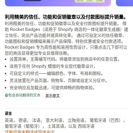
利用精美的信任、功能和促销徽章以及付款图标提升销量。
利用精美的信任、功能和促销徽章以及安全付款图标提升销量。 借
助 Rocket Badges（适用于 Shopify 商店的一体化徽章生成器）建
立信任、突出产品功能并提高转化率。 通过可自定义的信任徽章、
功能图标和促销横幅来展示产品保障、特别优惠或安全付款选项。
Rocket Badges 专为高性能和易用性而设计，只需点击几下即可让
您的商店显得更加专业且值得信赖。
设置简单，无需编写代码。将徽章添加到商店中的任意位置。
适用于任何 Shopify 模版的专业现代徽章设计。
可自定义的样式——编辑颜色、字体、布局和图标。
灵活放置在产品页面、购物车、页脚或自定义分区中。
完全响应且加载迅速，可提供顺畅的购物体验。
包含自动翻译的文本
显示原文
语言
英语， 德语， 法语， 意大利语， 立陶宛语， 葡萄牙语（巴西），
葡萄牙语（葡萄牙）， 土耳其语，以及 西班牙语
这款应用未翻译成简体中文