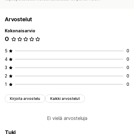
Arvostelut
Kokonaisarvio
0
5
0
4
0
3
0
2
0
1
0
Kirjoita arvostelu
Kaikki arvostelut
Ei vielä arvosteluja
Tuki