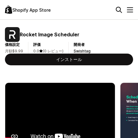
Shopify App Store
Rocket Image Scheduler
価格設定
評価
開発者
月額$9.99
0.0
(0 レビュー)
Swishtag
インストール