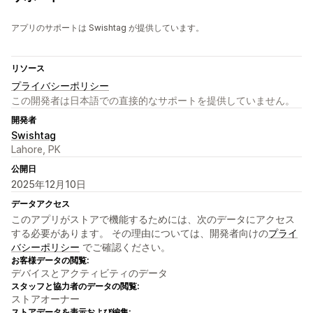
アプリのサポートは Swishtag が提供しています。
リソース
プライバシーポリシー
この開発者は日本語での直接的なサポートを提供していません。
開発者
Swishtag
Lahore, PK
公開日
2025年12月10日
データアクセス
このアプリがストアで機能するためには、次のデータにアクセス
する必要があります。 その理由については、開発者向けの
プライ
バシーポリシー
でご確認ください。
お客様データの閲覧:
デバイスとアクティビティのデータ
スタッフと協力者のデータの閲覧:
ストアオーナー
ストアデータを表示および編集: