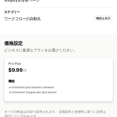
Shopify管理者ページ
カテゴリー
ワークフローの自動化
機能を表示
オートメーションタスク
時間ベース
価格設定
カスタマイズ
ビジネスに最適なプランをお選びください。
スケジュール式タスク
Pro Plan
$9.99
/月
機能
Unlimited placements allowed
Unlimited images per placement
すべての料金はUSDで請求されます。 定期請求と使用料に基づく請求は、
30日ごとに行われます。