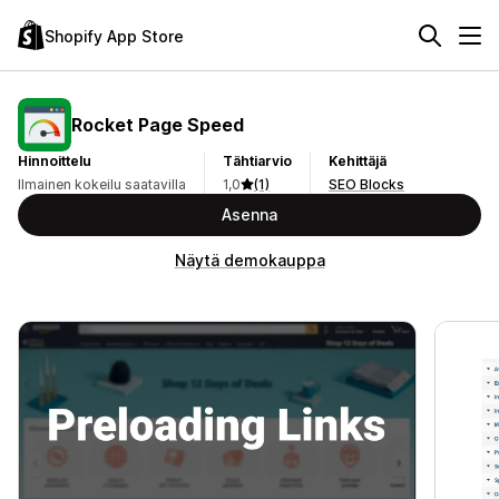
Shopify App Store
Rocket Page Speed
Hinnoittelu
Tähtiarvio
Kehittäjä
Ilmainen kokeilu saatavilla
1,0
(1)
SEO Blocks
Asenna
Näytä demokauppa