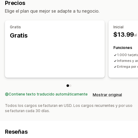
Precios
Elige el plan que mejor se adapte a tu negocio.
Gratis
Inicial
$13.99
Gratis
al
Funciones
1.000 tarjet
Informes y a
Entrega por 
Contiene texto traducido automáticamente
Mostrar original
Todos los cargos se facturan en USD. Los cargos recurrentes y por uso
se facturan cada 30 días.
Reseñas