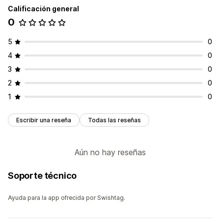
Calificación general
0
5
0
4
0
3
0
2
0
1
0
Escribir una reseña
Todas las reseñas
Aún no hay reseñas
Soporte técnico
Ayuda para la app ofrecida por Swishtag.