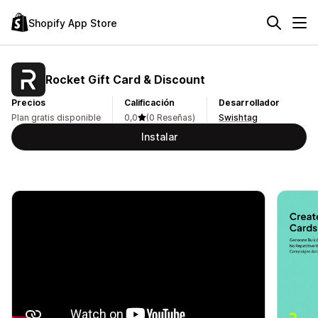
Shopify App Store
Rocket Gift Card & Discount
Precios
Calificación
Desarrollador
Plan gratis disponible
0,0
(0 Reseñas)
Swishtag
Instalar