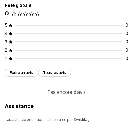
Note globale
0
5
0
4
0
3
0
2
0
1
0
Écrire un avis
Tous les avis
Pas encore d’avis
Assistance
L’assistance pour l’appli est assurée par Swishtag.