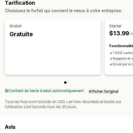
Tarification
Choisissez le forfait qui convient le mieux à votre entreprise.
Gratuit
Starter
$13.99
Gratuite
/ 
Fonctionnalit
1 000 carte
Rapports et 
Envoi par e-
Contient du texte traduit automatiquement
Afficher l’original
Tous les frais sont facturés en USD. Les frais récurrents et basés sur
l’utilisation sont facturés tous les 30 jours.
Avis