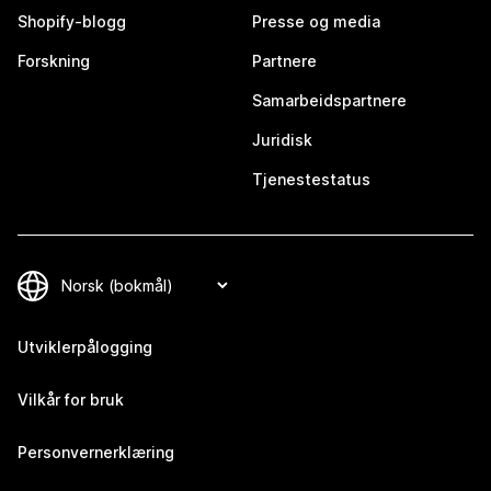
Shopify-blogg
Presse og media
Forskning
Partnere
Samarbeidspartnere
Juridisk
Tjenestestatus
Utviklerpålogging
Vilkår for bruk
Personvernerklæring