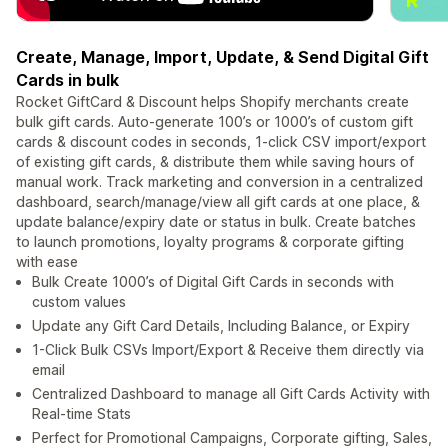
Create, Manage, Import, Update, & Send Digital Gift
Cards in bulk
Rocket GiftCard & Discount helps Shopify merchants create
bulk gift cards. Auto-generate 100’s or 1000’s of custom gift
cards & discount codes in seconds, 1-click CSV import/export
of existing gift cards, & distribute them while saving hours of
manual work. Track marketing and conversion in a centralized
dashboard, search/manage/view all gift cards at one place, &
update balance/expiry date or status in bulk. Create batches
to launch promotions, loyalty programs & corporate gifting
with ease
Bulk Create 1000’s of Digital Gift Cards in seconds with
custom values
Update any Gift Card Details, Including Balance, or Expiry
1-Click Bulk CSVs Import/Export & Receive them directly via
email
Centralized Dashboard to manage all Gift Cards Activity with
Real-time Stats
Perfect for Promotional Campaigns, Corporate gifting, Sales,