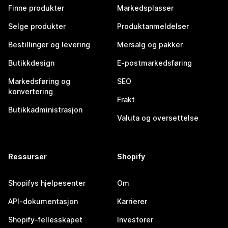
Finne produkter
Markedsplasser
Selge produkter
Produktanmeldelser
Bestillinger og levering
Mersalg og pakker
Butikkdesign
E-postmarkedsføring
Markedsføring og
SEO
konvertering
Frakt
Butikkadministrasjon
Valuta og oversettelse
Ressurser
Shopify
Shopifys hjelpesenter
Om
API-dokumentasjon
Karrierer
Shopify-fellesskapet
Investorer