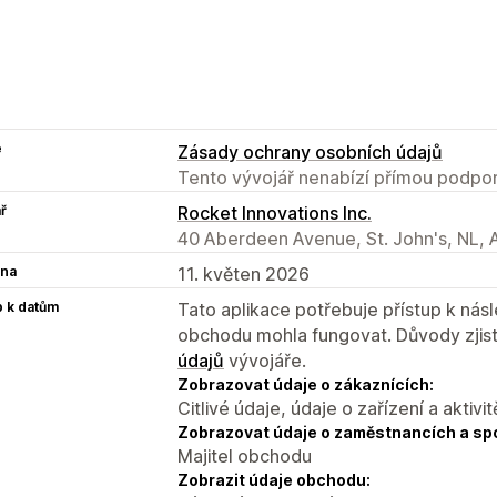
e
Zásady ochrany osobních údajů
Tento vývojář nenabízí přímou podpor
ř
Rocket Innovations Inc.
40 Aberdeen Avenue, St. John's, NL,
na
11. květen 2026
p k datům
Tato aplikace potřebuje přístup k ná
obchodu mohla fungovat. Důvody zjist
údajů
vývojáře.
Zobrazovat údaje o zákaznících:
Citlivé údaje, údaje o zařízení a aktivit
Zobrazovat údaje o zaměstnancích a sp
Majitel obchodu
Zobrazit údaje obchodu: