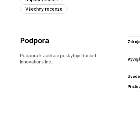
Všechny recenze
Podpora
Zdroj
Podporu k aplikaci poskytuje Rocket
Vývojá
Innovations Inc..
Uvede
Přístu