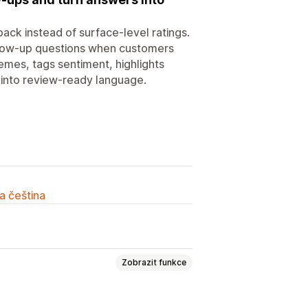
ck instead of surface-level ratings.
ollow-up questions when customers
emes, tags sentiment, highlights
 into review-ready language.
a čeština
Zobrazit funkce