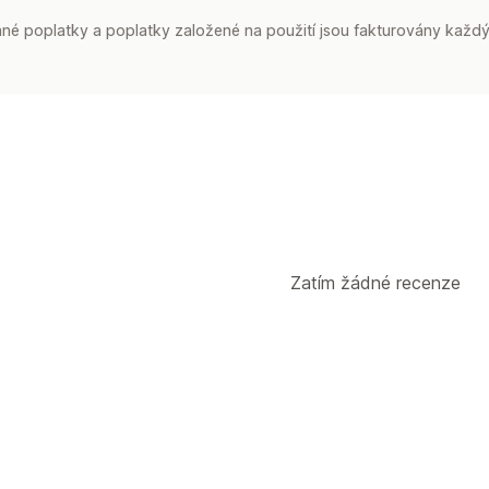
é poplatky a poplatky založené na použití jsou fakturovány každý
Zatím žádné recenze