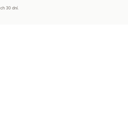
ch 30 dní.