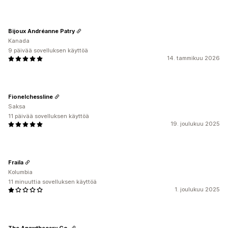
Bijoux Andréanne Patry
Kanada
9 päivää sovelluksen käyttöä
14. tammikuu 2026
Fionelchessline
Saksa
11 päivää sovelluksen käyttöä
19. joulukuu 2025
Fraila
Kolumbia
11 minuuttia sovelluksen käyttöä
1. joulukuu 2025
The Apawthecary Co.