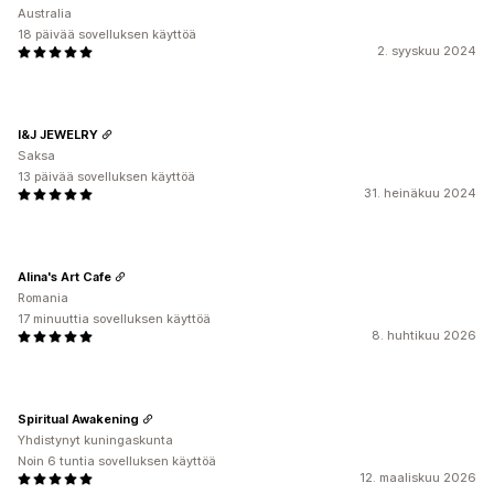
Australia
18 päivää sovelluksen käyttöä
2. syyskuu 2024
I&J JEWELRY
Saksa
13 päivää sovelluksen käyttöä
31. heinäkuu 2024
Alina's Art Cafe
Romania
17 minuuttia sovelluksen käyttöä
8. huhtikuu 2026
Spiritual Awakening
Yhdistynyt kuningaskunta
Noin 6 tuntia sovelluksen käyttöä
12. maaliskuu 2026