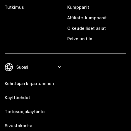
Tutkimus
Kumppanit
Affiliate-kumppanit
Oikeudelliset asiat
Palvelun tila
Kehittäjän kirjautuminen
Käyttöehdot
Tietosuojakäytäntö
Sivustokartta