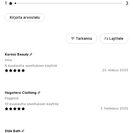
1
3
Kirjoita arvostelu
Tarkenna
Lajittele
Karmic Beauty
Intia
8 kuukautta sovelluksen käyttöä
23. elokuu 2025
Hugotero Clothing
Filippiinit
10 kuukautta sovelluksen käyttöä
3. helmikuu 2025
Stile Bath