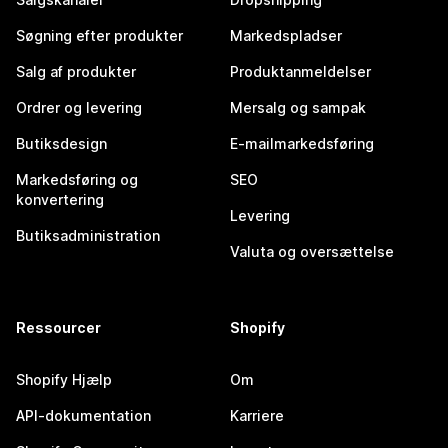
Søgning efter produkter
Markedspladser
Salg af produkter
Produktanmeldelser
Ordrer og levering
Mersalg og sampak
Butiksdesign
E-mailmarkedsføring
Markedsføring og
SEO
konvertering
Levering
Butiksadministration
Valuta og oversættelse
Ressourcer
Shopify
Shopify Hjælp
Om
API-dokumentation
Karriere