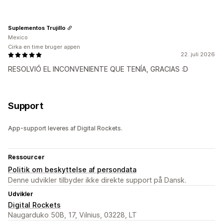
Suplementos Trujillo
Mexico
Cirka en time bruger appen
22. juli 2026
RESOLVIÓ EL INCONVENIENTE QUE TENÍA, GRACIAS :D
Support
App-support leveres af Digital Rockets.
Ressourcer
Politik om beskyttelse af persondata
Denne udvikler tilbyder ikke direkte support på Dansk.
Udvikler
Digital Rockets
Naugarduko 50B, 17, Vilnius, 03228, LT