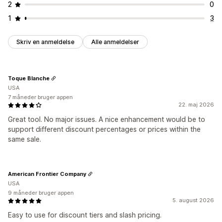
2
0
1
3
Skriv en anmeldelse
Alle anmeldelser
Toque Blanche
USA
7 måneder bruger appen
22. maj 2026
Great tool. No major issues. A nice enhancement would be to
support different discount percentages or prices within the
same sale.
American Frontier Company
USA
9 måneder bruger appen
5. august 2026
Easy to use for discount tiers and slash pricing.