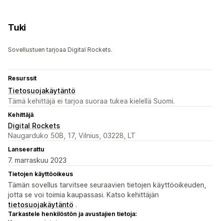
Tuki
Sovellustuen tarjoaa Digital Rockets.
Resurssit
Tietosuojakäytäntö
Tämä kehittäjä ei tarjoa suoraa tukea kielellä Suomi.
Kehittäjä
Digital Rockets
Naugarduko 50B, 17, Vilnius, 03228, LT
Lanseerattu
7. marraskuu 2023
Tietojen käyttöoikeus
Tämän sovellus tarvitsee seuraavien tietojen käyttöoikeuden,
jotta se voi toimia kaupassasi. Katso kehittäjän
tietosuojakäytäntö
.
Tarkastele henkilöstön ja avustajien tietoja: