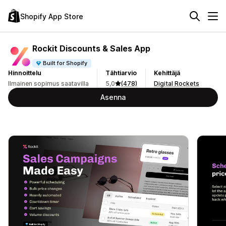
Shopify App Store
Rockit Discounts & Sales App
Built for Shopify
Hinnoittelu
Tähtiarvio
Kehittäjä
Ilmainen sopimus saatavilla
5,0
(478)
Digital Rockets
Asenna