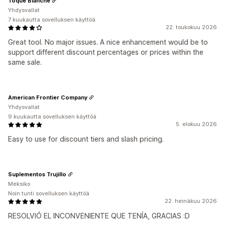
Toque Blanche
Yhdysvallat
7 kuukautta sovelluksen käyttöä
22. toukokuu 2026
Great tool. No major issues. A nice enhancement would be to
support different discount percentages or prices within the
same sale.
American Frontier Company
Yhdysvallat
9 kuukautta sovelluksen käyttöä
5. elokuu 2026
Easy to use for discount tiers and slash pricing.
Suplementos Trujillo
Meksiko
Noin tunti sovelluksen käyttöä
22. heinäkuu 2026
RESOLVIÓ EL INCONVENIENTE QUE TENÍA, GRACIAS :D