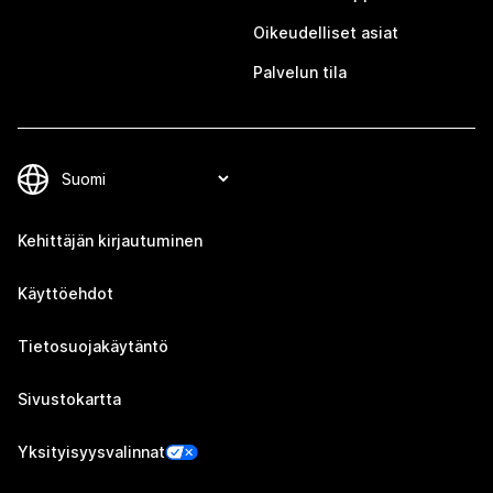
Oikeudelliset asiat
Palvelun tila
Kehittäjän kirjautuminen
Käyttöehdot
Tietosuojakäytäntö
Sivustokartta
Yksityisyysvalinnat