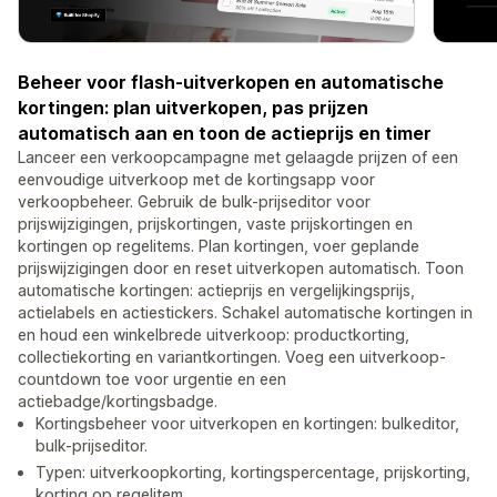
Beheer voor flash-uitverkopen en automatische
kortingen: plan uitverkopen, pas prijzen
automatisch aan en toon de actieprijs en timer
Lanceer een verkoopcampagne met gelaagde prijzen of een
eenvoudige uitverkoop met de kortingsapp voor
verkoopbeheer. Gebruik de bulk-prijseditor voor
prijswijzigingen, prijskortingen, vaste prijskortingen en
kortingen op regelitems. Plan kortingen, voer geplande
prijswijzigingen door en reset uitverkopen automatisch. Toon
automatische kortingen: actieprijs en vergelijkingsprijs,
actielabels en actiestickers. Schakel automatische kortingen in
en houd een winkelbrede uitverkoop: productkorting,
collectiekorting en variantkortingen. Voeg een uitverkoop-
countdown toe voor urgentie en een
actiebadge/kortingsbadge.
Kortingsbeheer voor uitverkopen en kortingen: bulkeditor,
bulk-prijseditor.
Typen: uitverkoopkorting, kortingspercentage, prijskorting,
korting op regelitem