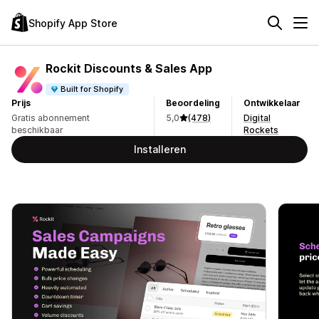
Shopify App Store
Rockit Discounts & Sales App
Built for Shopify
Prijs
Beoordeling
Ontwikkelaar
Gratis abonnement
5,0
(478)
Digital
beschikbaar
Rockets
Installeren