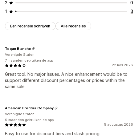
2
0
1
3
Een recensie schrijven
Alle recensies
Toque Blanche
Verenigde Staten
7 maanden gebruiken de app
22 mei 2026
Great tool. No major issues. A nice enhancement would be to
support different discount percentages or prices within the
same sale.
American Frontier Company
Verenigde Staten
9 maanden gebruiken de app
5 augustus 2026
Easy to use for discount tiers and slash pricing.