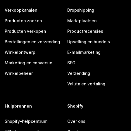
Verkoopkanalen
Dropshipping
Producten zoeken
Marktplaatsen
Producten verkopen
Productrecensies
Bestellingen en verzending
Upselling en bundels
Winkelontwerp
E-mailmarketing
Marketing en conversie
SEO
Winkelbeheer
Verzending
Valuta en vertaling
Hulpbronnen
Shopify
Shopify-helpcentrum
Over ons