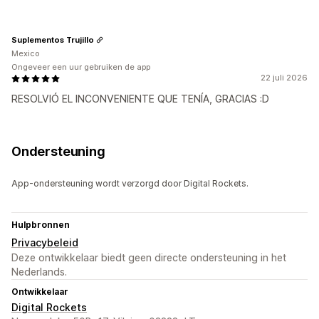
Suplementos Trujillo
Mexico
Ongeveer een uur gebruiken de app
22 juli 2026
RESOLVIÓ EL INCONVENIENTE QUE TENÍA, GRACIAS :D
Ondersteuning
App-ondersteuning wordt verzorgd door Digital Rockets.
Hulpbronnen
Privacybeleid
Deze ontwikkelaar biedt geen directe ondersteuning in het
Nederlands.
Ontwikkelaar
Digital Rockets