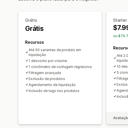
Grátis
Starter
$7.9
Grátis
ou $76.
Recursos
Recurs
Até 50 variantes de produto em
liquidação
Até 2.
liquid
1 desconto por volume
10 des
1 cronômetro de contagem regressiva
5 cron
Filtragem avançada
Filtra
Exclusão de produtos
Exclus
Agendamento de liquidação
Agenda
Inclusão de tags nos produtos
Inclus
Avaliaçã