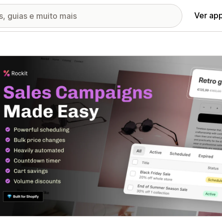
Ver ap
ia de imagens em destaque