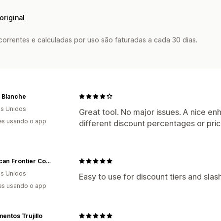
original
rrentes e calculadas por uso são faturadas a cada 30 dias.
 Blanche
s Unidos
Great tool. No major issues. A nice 
es usando o app
different discount percentages or pric
American Frontier Company
s Unidos
Easy to use for discount tiers and slash
es usando o app
entos Trujillo