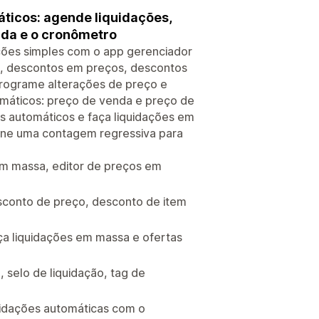
ticos: agende liquidações,
nda e o cronômetro
ões simples com o app gerenciador
s, descontos em preços, descontos
programe alterações de preço e
omáticos: preço de venda e preço de
os automáticos e faça liquidações em
ione uma contagem regressiva para
em massa, editor de preços em
sconto de preço, desconto de item
aça liquidações em massa e ofertas
 selo de liquidação, tag de
uidações automáticas com o