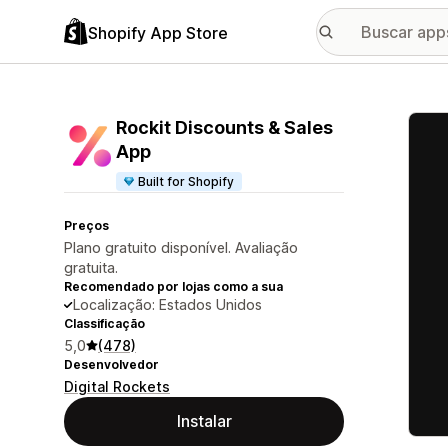
Shopify App Store
Galer
Rockit Discounts & Sales
App
Built for Shopify
Preços
Plano gratuito disponível. Avaliação
gratuita.
Recomendado por lojas como a sua
Localização: Estados Unidos
Classificação
5,0
(478)
Desenvolvedor
Digital Rockets
Instalar