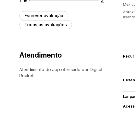
1
3
Méxic
Aproxi
Escrever avaliação
usand
Todas as avaliações
Atendimento
Recur
Atendimento do app oferecido por Digital
Rockets.
Desen
Lança
Acess