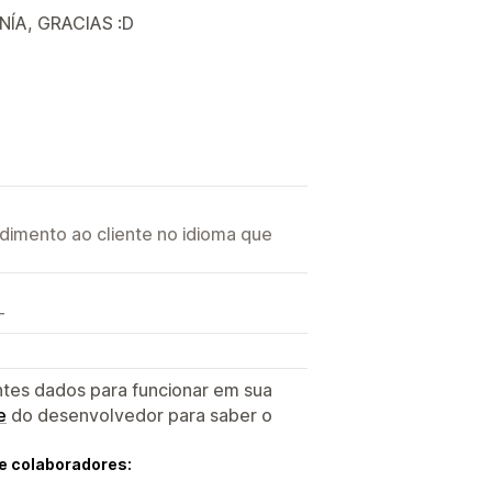
ÍA, GRACIAS :D
imento ao cliente no idioma que
T
ntes dados para funcionar em sua
e
do desenvolvedor para saber o
e colaboradores: