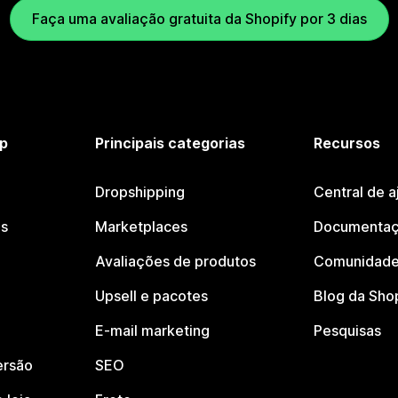
Faça uma avaliação gratuita da Shopify por 3 dias
p
Principais categorias
Recursos
Dropshipping
Central de a
os
Marketplaces
Documentaç
Avaliações de produtos
Comunidade
Upsell e pacotes
Blog da Sho
E-mail marketing
Pesquisas
ersão
SEO