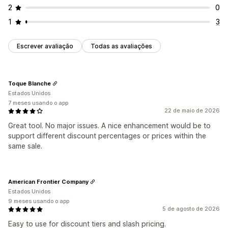
2
0
1
3
Escrever avaliação
Todas as avaliações
Toque Blanche
Estados Unidos
7 meses usando o app
22 de maio de 2026
Great tool. No major issues. A nice enhancement would be to
support different discount percentages or prices within the
same sale.
American Frontier Company
Estados Unidos
9 meses usando o app
5 de agosto de 2026
Easy to use for discount tiers and slash pricing.