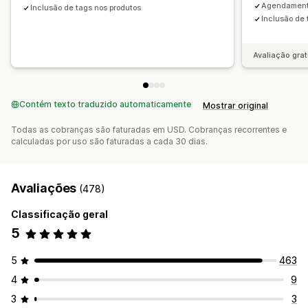
Agendamento
Inclusão de tags nos produtos
Inclusão de 
Avaliação grat
Contém texto traduzido automaticamente
Mostrar original
Todas as cobranças são faturadas em USD. Cobranças recorrentes e
calculadas por uso são faturadas a cada 30 dias.
Avaliações
(478)
Classificação geral
5
5
463
4
9
3
3