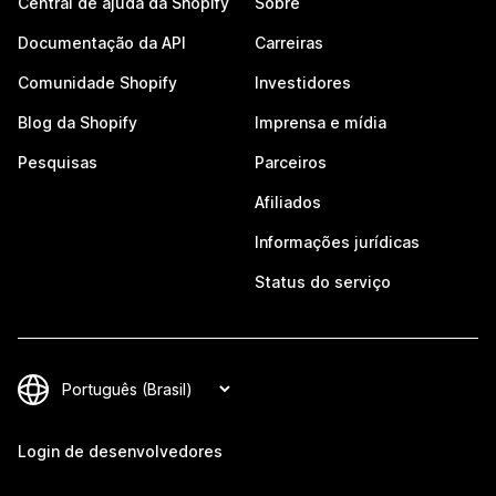
Central de ajuda da Shopify
Sobre
Documentação da API
Carreiras
Comunidade Shopify
Investidores
Blog da Shopify
Imprensa e mídia
Pesquisas
Parceiros
Afiliados
Informações jurídicas
Status do serviço
Login de desenvolvedores