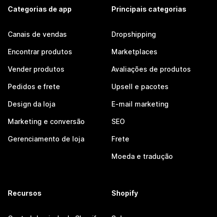
Categorias de app
Principais categorias
Canais de vendas
Dropshipping
Encontrar produtos
Marketplaces
Vender produtos
Avaliações de produtos
Pedidos e frete
Upsell e pacotes
Design da loja
E-mail marketing
Marketing e conversão
SEO
Gerenciamento de loja
Frete
Moeda e tradução
Recursos
Shopify