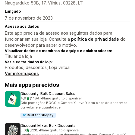
Naugarduko 50B, 17, Vilnius, 03228, LT
Lançado
7 de novembro de 2023
Acesso aos dados
Este app precisa de acesso aos seguintes dados para
funcionar em sua loja. Consulte a
política de privacidade
do
desenvolvedor para saber o motivo.
Visualizar dados de membros da equipe e colaboradores:
Titular da loja
Ver e editar dados da loja:
Produtos, descontos, Loja virtual
Ver informações
Mais apps parecidos
Discounty: Bulk Discount Sales
de 5 estrelas
4,9
(1.184)
•
Plano gratuito disponível
1184 avaliações ao todo
Crie promoções BOGO e Compre X Leve Y com o app de descontos
por volume e quantidade
Built for Shopify
Discount Mixer: Bulk Discounts
de 5 estrelas
5,0
(228)
•
Plano gratuito disponível
228 avaliações ao todo
Impulsione as vendas com desconto por volume, Compre X, leve Y,