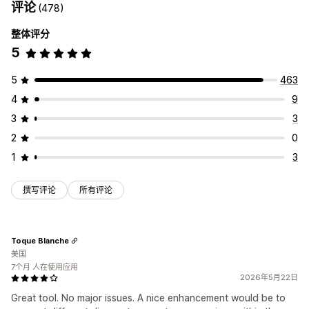
评论
(478)
整体评分
5
5
463
4
9
3
3
2
0
1
3
撰写评论
所有评论
Toque Blanche
美国
7个月 人在使用应用
2026年5月22日
Great tool. No major issues. A nice enhancement would be to