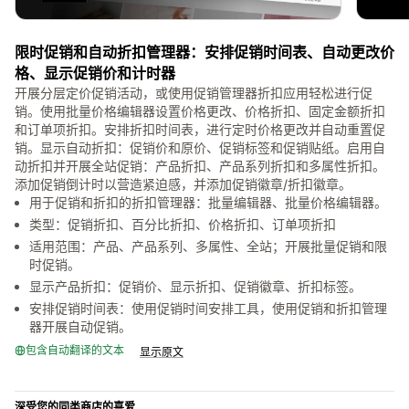
限时促销和自动折扣管理器：安排促销时间表、自动更改价
格、显示促销价和计时器
开展分层定价促销活动，或使用促销管理器折扣应用轻松进行促
销。使用批量价格编辑器设置价格更改、价格折扣、固定金额折扣
和订单项折扣。安排折扣时间表，进行定时价格更改并自动重置促
销。显示自动折扣：促销价和原价、促销标签和促销贴纸。启用自
动折扣并开展全站促销：产品折扣、产品系列折扣和多属性折扣。
添加促销倒计时以营造紧迫感，并添加促销徽章/折扣徽章。
用于促销和折扣的折扣管理器：批量编辑器、批量价格编辑器。
类型：促销折扣、百分比折扣、价格折扣、订单项折扣
适用范围：产品、产品系列、多属性、全站；开展批量促销和限
时促销。
显示产品折扣：促销价、显示折扣、促销徽章、折扣标签。
安排促销时间表：使用促销时间安排工具，使用促销和折扣管理
器开展自动促销。
包含自动翻译的文本
显示原文
深受您的同类商店的喜爱