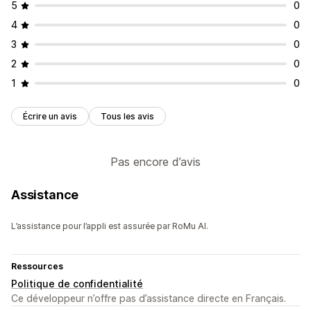
5
0
4
0
3
0
2
0
1
0
Écrire un avis
Tous les avis
Pas encore d’avis
Assistance
L’assistance pour l’appli est assurée par RoMu AI.
Ressources
Politique de confidentialité
Ce développeur n’offre pas d’assistance directe en Français.