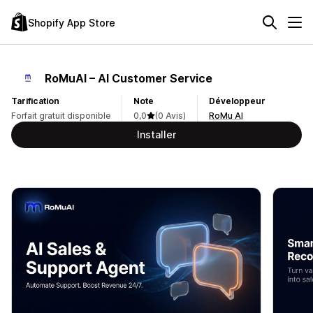
Shopify App Store
RoMuAI – AI Customer Service
Tarification
Note
Développeur
Forfait gratuit disponible
0,0
(0 Avis)
RoMu AI
Installer