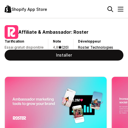
Shopify App Store
Affiliate & Ambassador: Roster
Tarification
Note
Développeur
Essai gratuit disponible
4,8
(20)
Roster Technologies
Installer