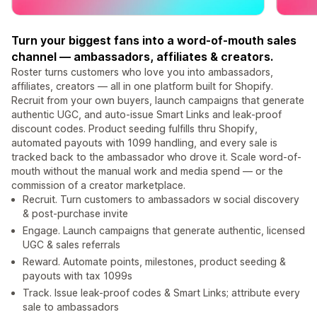
Turn your biggest fans into a word-of-mouth sales
channel — ambassadors, affiliates & creators.
Roster turns customers who love you into ambassadors,
affiliates, creators — all in one platform built for Shopify.
Recruit from your own buyers, launch campaigns that generate
authentic UGC, and auto-issue Smart Links and leak-proof
discount codes. Product seeding fulfills thru Shopify,
automated payouts with 1099 handling, and every sale is
tracked back to the ambassador who drove it. Scale word-of-
mouth without the manual work and media spend — or the
commission of a creator marketplace.
Recruit. Turn customers to ambassadors w social discovery
& post-purchase invite
Engage. Launch campaigns that generate authentic, licensed
UGC & sales referrals
Reward. Automate points, milestones, product seeding &
payouts with tax 1099s
Track. Issue leak-proof codes & Smart Links; attribute every
sale to ambassadors