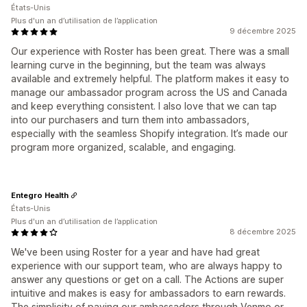
États-Unis
Plus d'un an d’utilisation de l’application
9 décembre 2025
Our experience with Roster has been great. There was a small
learning curve in the beginning, but the team was always
available and extremely helpful. The platform makes it easy to
manage our ambassador program across the US and Canada
and keep everything consistent. I also love that we can tap
into our purchasers and turn them into ambassadors,
especially with the seamless Shopify integration. It’s made our
program more organized, scalable, and engaging.
Entegro Health
États-Unis
Plus d'un an d’utilisation de l’application
8 décembre 2025
We've been using Roster for a year and have had great
experience with our support team, who are always happy to
answer any questions or get on a call. The Actions are super
intuitive and makes is easy for ambassadors to earn rewards.
The simplicity of paying our ambassadors through Venmo or