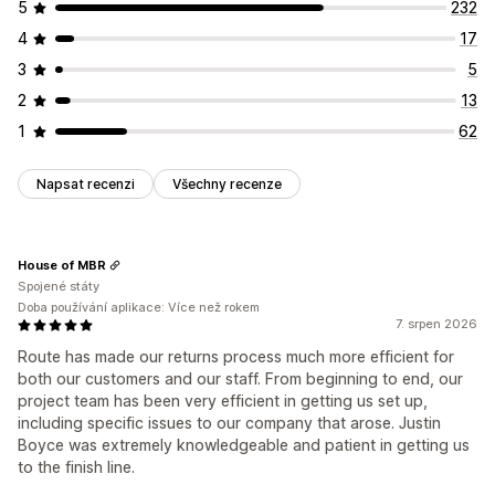
5
232
4
17
3
5
2
13
1
62
Napsat recenzi
Všechny recenze
House of MBR
Spojené státy
Doba používání aplikace: Více než rokem
7. srpen 2026
Route has made our returns process much more efficient for
both our customers and our staff. From beginning to end, our
project team has been very efficient in getting us set up,
including specific issues to our company that arose. Justin
Boyce was extremely knowledgeable and patient in getting us
to the finish line.