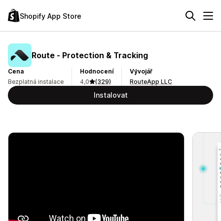
Shopify App Store
Route ‑ Protection & Tracking
Cena
Hodnocení
Vývojář
Bezplatná instalace
4,0
(329)
RouteApp LLC
Instalovat