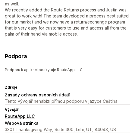
as well.
We recently added the Route Returns process and Justin was
great to work with! The team developed a process best suited
for our market and we now have a return/exchange program
that is very easy for customers to use and access all from the
palm of their hand via mobile access.
Podpora
Podporu k aplikaci poskytuje RouteApp LLC.
Zdroje
Zásady ochrany osobních údajů
Tento vývojář nenabízí přímou podporu v jazyce Čeština.
Vývojář
RouteApp LLC
Webová stránka
3301 Thanksgiving Way, Suite 300, Lehi, UT, 84043, US