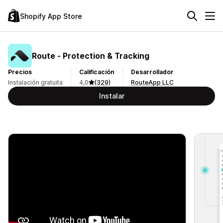
Shopify App Store
Route ‑ Protection & Tracking
Precios
Calificación
Desarrollador
Instalación gratuita
4,0
(329)
RouteApp LLC
Instalar