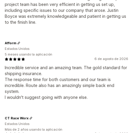
project team has been very efficient in getting us set up,
including specific issues to our company that arose. Justin
Boyce was extremely knowledgeable and patient in getting us
to the finish line.
Afform
Estados Unidos
5 meses usando la aplicación
6 de agosto de 2026
Incredible service and an amazing team. The gold standard for
shipping insurance.
The response time for both customers and our team is
incredible. Route also has an amazingly simple back end
system.
I wouldn't suggest going with anyone else.
CT Race Worx
Estados Unidos
Más de 2 años usando la aplicación