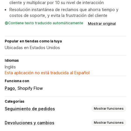
cliente y multiplicar por 10 su nivel de interacción
Resolución instantánea de reclamos que ahorra tiempo y
costos de soporte, y evita la frustración del cliente
Contiene texto traducido automáticamente
Mostrar original
Popular en tiendas como la tuya
Ubicadas en Estados Unidos
Idiomas
Inglés
Esta aplicación no está traducida al Español
Funciona con
Pago
Shopify Flow
Categorías
Seguimiento de pedidos
Mostrar funciones
Seguimiento
Devoluciones y cambios
Mostrar funciones
Página de seguimiento de promoción de marca