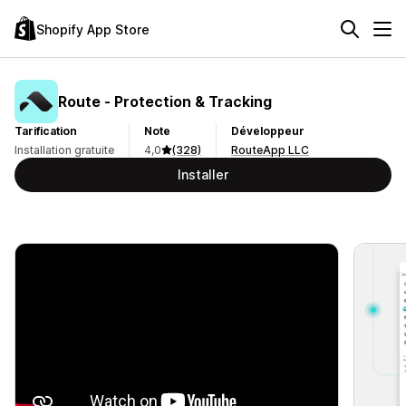
Shopify App Store
Route ‑ Protection & Tracking
Tarification
Note
Développeur
Installation gratuite
4,0
(328)
RouteApp LLC
Installer