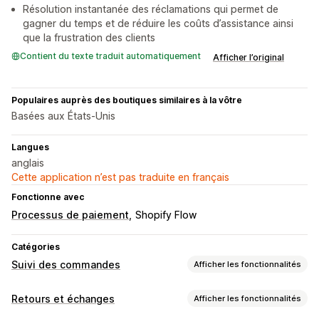
Résolution instantanée des réclamations qui permet de
gagner du temps et de réduire les coûts d’assistance ainsi
que la frustration des clients
Contient du texte traduit automatiquement
Afficher l’original
Populaires auprès des boutiques similaires à la vôtre
Basées aux États-Unis
Langues
anglais
Cette application n’est pas traduite en français
Fonctionne avec
Processus de paiement
Shopify Flow
Catégories
Suivi des commandes
Afficher les fonctionnalités
Suivi
Retours et échanges
Afficher les fonctionnalités
Page de suivi à l’image de la marque