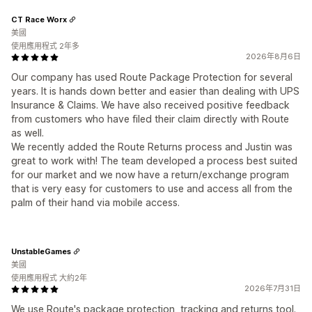
CT Race Worx
美國
使用應用程式 2年多
2026年8月6日
Our company has used Route Package Protection for several
years. It is hands down better and easier than dealing with UPS
Insurance & Claims. We have also received positive feedback
from customers who have filed their claim directly with Route
as well.
We recently added the Route Returns process and Justin was
great to work with! The team developed a process best suited
for our market and we now have a return/exchange program
that is very easy for customers to use and access all from the
palm of their hand via mobile access.
UnstableGames
美國
使用應用程式 大約2年
2026年7月31日
We use Route's package protection, tracking and returns tool.