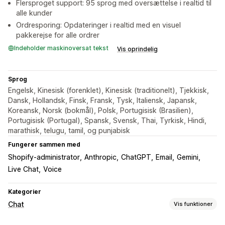
Flersproget support: 95 sprog med oversættelse i realtid til
alle kunder
Ordresporing: Opdateringer i realtid med en visuel
pakkerejse for alle ordrer
Indeholder maskinoversat tekst
Vis oprindelig
Sprog
Engelsk, Kinesisk (forenklet), Kinesisk (traditionelt), Tjekkisk,
Dansk, Hollandsk, Finsk, Fransk, Tysk, Italiensk, Japansk,
Koreansk, Norsk (bokmål), Polsk, Portugisisk (Brasilien),
Portugisisk (Portugal), Spansk, Svensk, Thai, Tyrkisk, Hindi,
marathisk, telugu, tamil, og punjabisk
Fungerer sammen med
Shopify-administrator
Anthropic
ChatGPT
Email
Gemini
Live Chat
Voice
Kategorier
Chat
Vis funktioner