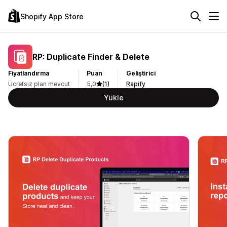
Shopify App Store
RP: Duplicate Finder & Delete
Fiyatlandırma
Puan
Geliştirici
Ücretsiz plan mevcut
5,0
(1)
Rapify
Yükle