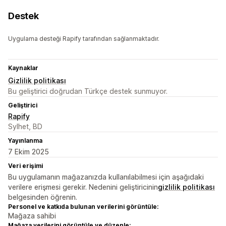
Destek
Uygulama desteği Rapify tarafından sağlanmaktadır.
Kaynaklar
Gizlilik politikası
Bu geliştirici doğrudan Türkçe destek sunmuyor.
Geliştirici
Rapify
Sylhet, BD
Yayınlanma
7 Ekim 2025
Veri erişimi
Bu uygulamanın mağazanızda kullanılabilmesi için aşağıdaki
verilere erişmesi gerekir. Nedenini geliştiricinin
gizlilik politikası
belgesinden öğrenin.
Personel ve katkıda bulunan verilerini görüntüle:
Mağaza sahibi
Mağaza verilerini görüntüle ve düzenle: