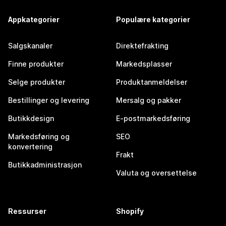
Appkategorier
Populære kategorier
Salgskanaler
Direktefrakting
Finne produkter
Markedsplasser
Selge produkter
Produktanmeldelser
Bestillinger og levering
Mersalg og pakker
Butikkdesign
E-postmarkedsføring
Markedsføring og
SEO
konvertering
Frakt
Butikkadministrasjon
Valuta og oversettelse
Ressurser
Shopify