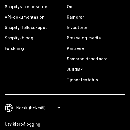
Shopifys hjelpesenter
Om
API-dokumentasjon
Karrierer
Shopify-fellesskapet
Investorer
Shopify-blogg
Presse og media
Forskning
Partnere
Samarbeidspartnere
Juridisk
Tjenestestatus
Utviklerpålogging