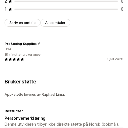
2
0
1
0
Skriv en omtale
Alle omtaler
ProBoxing Supplies
USA
15 minutter bruker appen
10. juli 2026
Brukerstøtte
App-støtte leveres av Raphael Lima.
Ressurser
Personvernerklæring
Denne utvikleren tilbyr ikke direkte støtte på Norsk (bokmål).