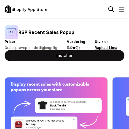
Shopify App Store
RSP Recent Sales Popup
Priser
Vurdering
Utvikler
Gratis prøveperiode tilgjengelig
5.0
(1)
Raphael Lima
Installer