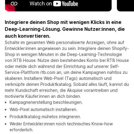
Integriere deinen Shop mit wenigen Klicks in eine
Deep-Learning-Lösung. Gewinne Nutzer:innen, die
auch konvertieren.
Schalte im gesamten Web personalisierte Anzeigen, ohne auf
Entwickler:innen angewiesen zu sein. Integriere deinen Shopify-
Shop in wenigen Minuten in die Deep-Learning-Technologie
von RTB House. Nutze dein bestehendes Konto bei RTB House
oder melde dich während der Einrichtung auf unserer Self-
Service-Plattform rtb.com an, um deine Kampagnen nahtlos zu
skalieren. Installiere Web-Pixel (Tags) automatisch und
verknüpfe deinen Produktkatalog. Sobald alles läuft, kannst du
mehr Kundschaft erreichen, die Akquise vorantreiben und
motivierte Käufer:innen an dich binden.
Kampagnenerstellung beschleunigen.
Web-Pixel automatisch installieren.
Produktkatalog mühelos integrieren.
Weder Entwickler:innen noch technisches Know-how
erforderlich.