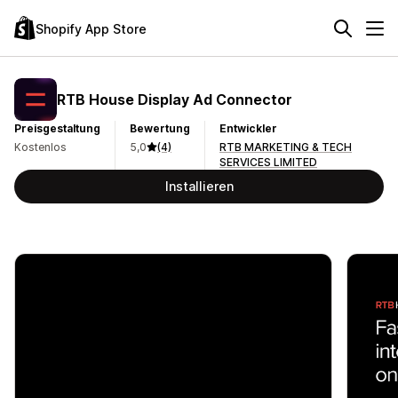
Shopify App Store
RTB House Display Ad Connector
Preisgestaltung
Bewertung
Entwickler
Kostenlos
5,0
(4)
RTB MARKETING & TECH
SERVICES LIMITED
Installieren