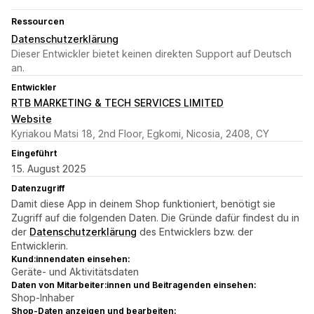
Ressourcen
Datenschutzerklärung
Dieser Entwickler bietet keinen direkten Support auf Deutsch
an.
Entwickler
RTB MARKETING & TECH SERVICES LIMITED
Website
Kyriakou Matsi 18, 2nd Floor, Egkomi, Nicosia, 2408, CY
Eingeführt
15. August 2025
Datenzugriff
Damit diese App in deinem Shop funktioniert, benötigt sie
Zugriff auf die folgenden Daten. Die Gründe dafür findest du in
der
Datenschutzerklärung
des Entwicklers bzw. der
Entwicklerin.
Kund:innendaten einsehen:
Geräte- und Aktivitätsdaten
Daten von Mitarbeiter:innen und Beitragenden einsehen:
Shop-Inhaber
Shop-Daten anzeigen und bearbeiten: