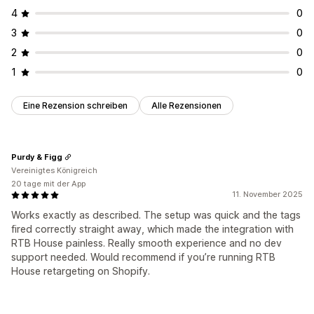
4
0
3
0
2
0
1
0
Eine Rezension schreiben
Alle Rezensionen
Purdy & Figg
Vereinigtes Königreich
20 tage mit der App
11. November 2025
Works exactly as described. The setup was quick and the tags
fired correctly straight away, which made the integration with
RTB House painless. Really smooth experience and no dev
support needed. Would recommend if you’re running RTB
House retargeting on Shopify.