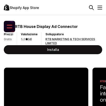
Shopify App Store
RTB House Display Ad Connector
Prezzi
Valutazione
Sviluppatore
Gratis
5,0
(4)
RTB MARKETING & TECH SERVICES
LIMITED
Installa