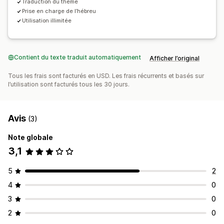
Traduction du thème
Prise en charge de l’hébreu
Utilisation illimitée
Contient du texte traduit automatiquement
Afficher l’original
Tous les frais sont facturés en USD. Les frais récurrents et basés sur
l’utilisation sont facturés tous les 30 jours.
Avis
(3)
Note globale
3,1
5
2
4
0
3
0
2
0