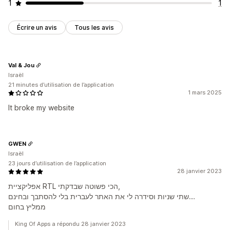
1
1
Écrire un avis
Tous les avis
Val & Jou
Israël
21 minutes d’utilisation de l’application
1 mars 2025
It broke my website
GWEN
Israël
23 jours d’utilisation de l’application
28 janvier 2023
אפליקציית RTL הכי פשוטה שבדקתי,
שתי שניות וסידרה לי את האתר לעברית בלי להסתבך ובחינם....
ממליץ בחום
King Of Apps a répondu 28 janvier 2023