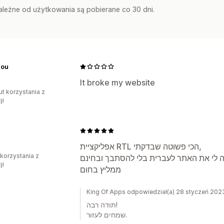
zależne od użytkowania są pobierane co 30 dni.
Jou
It broke my website
ut korzystania z
ji
אפליקציית RTL הכי פשוטה שבדקתי,
 korzystania z
ji
ממליץ בחום
King Of Apps odpowiedział(a) 28 styczeń 202
תודה רבה!
שמחים לעזור.