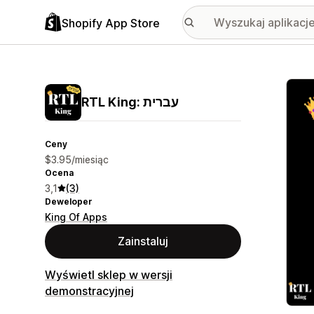
Shopify App Store
Wyróż
RTL King: עברית
Ceny
$3.95/miesiąc
Ocena
3,1
(3)
Deweloper
King Of Apps
Zainstaluj
Wyświetl sklep w wersji
demonstracyjnej