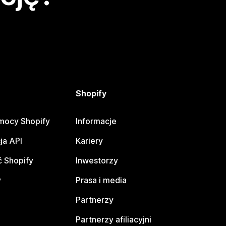
Shopify
mocy Shopify
Informacje
ja API
Kariery
 Shopify
Inwestorzy
y
Prasa i media
Partnerzy
Partnerzy afiliacyjni