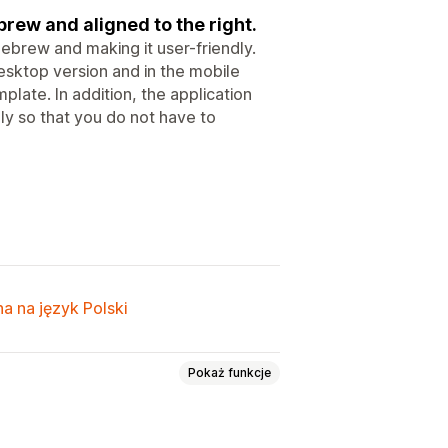
brew and aligned to the right.
Hebrew and making it user-friendly.
desktop version and in the mobile
plate. In addition, the application
ly so that you do not have to
a na język Polski
Pokaż funkcje