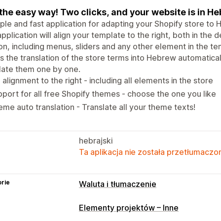
the easy way! Two clicks, and your website is in He
ple and fast application for adapting your Shopify store to 
pplication will align your template to the right, both in the 
on, including menus, sliders and any other element in the tem
s the translation of the store terms into Hebrew automatical
late them one by one.
l alignment to the right - including all elements in the store
port for all free Shopify themes - choose the one you like
me auto translation - Translate all your theme texts!
hebrajski
Ta aplikacja nie została przetłumaczon
rie
Waluta i tłumaczenie
Język i tłumaczenie
Elementy projektów – Inne