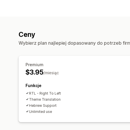
Ceny
Wybierz plan najlepiej dopasowany do potrzeb fir
Premium
$3.95
/miesiąc
Funkcje
RTL - Right To Left
Theme Translation
Hebrew Support
Unlimited use