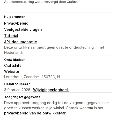
App-ondersteuning wordt verzorgd door Craftshift.
Hulpbronnen
Privacybeleid
Veelgestelde vragen
Tutorial
API-documentatie
Deze ontwikkelaar biedt geen directe ondersteuning in het
Nederlands.
Ontwikkelaar
Craftshift
Website
Letterhout, Zaandam, 1507EG, NL
Geïntroduceerd
3 februari 2026 ·
Wijzigingenlogboek
Toegang tot gegevens
Deze app heeft toegang nodig tot de volgende gegevens om
goed te kunnen werken in je winkel. Ontdek waarom in het
privacybeleid van de ontwikkelaar
.