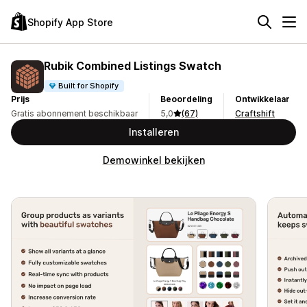
Shopify App Store
Rubik Combined Listings Swatch
Built for Shopify
Prijs
Beoordeling
Ontwikkelaar
Gratis abonnement beschikbaar
5,0
(67)
Craftshift
Installeren
Demowinkel bekijken