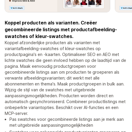
Koppel producten als varianten. Creëer
gecombineerde listings met productafbeelding-
swatches of kleur-swatches.
Koppel afzonderlijke producten als varianten met
variantafbeelding-swatches of kleur-swatches op
productpagina's en -kaarten. Optimaliseer SEO en AEO met
lichte swatches die geen invloed hebben op de laadtijd van de
pagina. Maak eenvoudig productgroepen voor
gecombineerde listings aan om producten te groeperen als
verwante afbeeldingsvarianten; dit werkt met alle
abonnementen en thema's. Maak productgroepen in bulk aan.
Wijzig de stijl van de swatches met uitgebreide
aanpassingsmogelijkheden. Producten worden direct en
automatisch gesynchroniseerd. Combineer productlistings met
onbeperkte variantopties. Beschikt over AI-functies en een
MCP-server.
Pas swatches voor gecombineerde listings aan je merk aan
met uitgebreide aanpassingsmogelijkheden