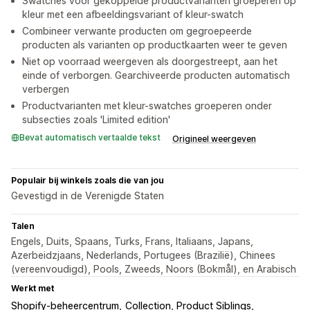
Swatches voor gekoppelde productvarianten groeperen op
kleur met een afbeeldingsvariant of kleur-swatch
Combineer verwante producten om gegroepeerde
producten als varianten op productkaarten weer te geven
Niet op voorraad weergeven als doorgestreept, aan het
einde of verborgen. Gearchiveerde producten automatisch
verbergen
Productvarianten met kleur-swatches groeperen onder
subsecties zoals 'Limited edition'
Bevat automatisch vertaalde tekst
Origineel weergeven
Populair bij winkels zoals die van jou
Gevestigd in de Verenigde Staten
Talen
Engels, Duits, Spaans, Turks, Frans, Italiaans, Japans,
Azerbeidzjaans, Nederlands, Portugees (Brazilië), Chinees
(vereenvoudigd), Pools, Zweeds, Noors (Bokmål), en Arabisch
Werkt met
Shopify-beheercentrum
Collection, Product Siblings