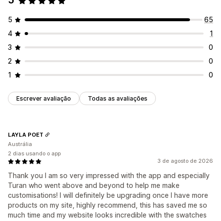
5
5
65
4
1
3
0
2
0
1
0
Escrever avaliação
Todas as avaliações
LAYLA POET
Austrália
2 dias usando o app
3 de agosto de 2026
Thank you I am so very impressed with the app and especially
Turan who went above and beyond to help me make
customisations! I will definitely be upgrading once I have more
products on my site, highly recommend, this has saved me so
much time and my website looks incredible with the swatches