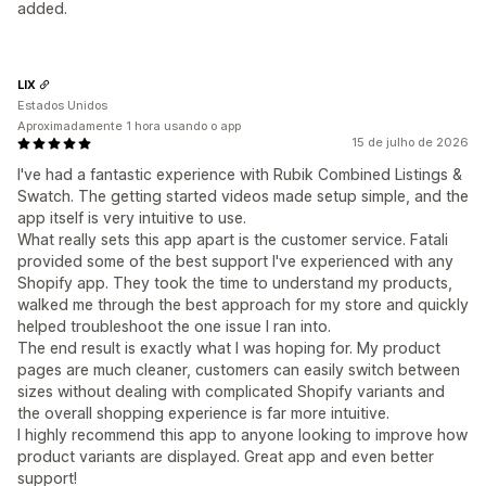
added.
LIX
Estados Unidos
Aproximadamente 1 hora usando o app
15 de julho de 2026
I've had a fantastic experience with Rubik Combined Listings &
Swatch. The getting started videos made setup simple, and the
app itself is very intuitive to use.
What really sets this app apart is the customer service. Fatali
provided some of the best support I've experienced with any
Shopify app. They took the time to understand my products,
walked me through the best approach for my store and quickly
helped troubleshoot the one issue I ran into.
The end result is exactly what I was hoping for. My product
pages are much cleaner, customers can easily switch between
sizes without dealing with complicated Shopify variants and
the overall shopping experience is far more intuitive.
I highly recommend this app to anyone looking to improve how
product variants are displayed. Great app and even better
support!