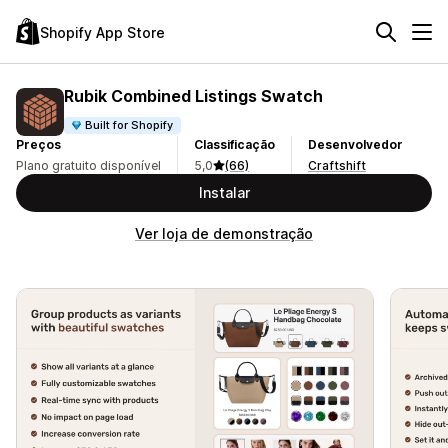
Shopify App Store
Rubik Combined Listings Swatch
Built for Shopify
Preços
Classificação
Desenvolvedor
Plano gratuito disponível
5,0
(66)
Craftshift
Instalar
Ver loja de demonstração