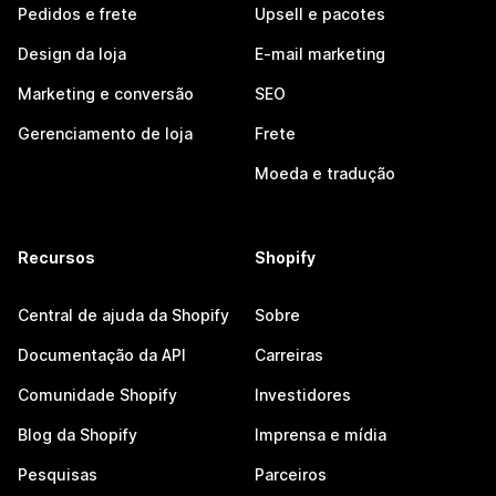
Pedidos e frete
Upsell e pacotes
Design da loja
E-mail marketing
Marketing e conversão
SEO
Gerenciamento de loja
Frete
Moeda e tradução
Recursos
Shopify
Central de ajuda da Shopify
Sobre
Documentação da API
Carreiras
Comunidade Shopify
Investidores
Blog da Shopify
Imprensa e mídia
Pesquisas
Parceiros