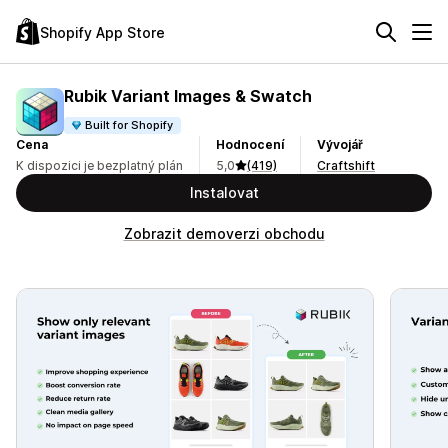
Shopify App Store
Rubik Variant Images & Swatch
Built for Shopify
Cena
Hodnocení
Vývojář
K dispozici je bezplatný plán
5,0
(419)
Craftshift
Instalovat
Zobrazit demoverzi obchodu