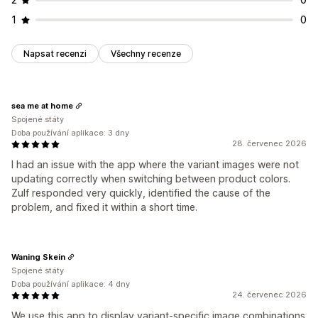
1
0
Napsat recenzi
Všechny recenze
sea me at home
Spojené státy
Doba používání aplikace: 3 dny
28. červenec 2026
I had an issue with the app where the variant images were not
updating correctly when switching between product colors.
Zulf responded very quickly, identified the cause of the
problem, and fixed it within a short time.
Waning Skein
Spojené státy
Doba používání aplikace: 4 dny
24. červenec 2026
We use this app to display variant-specific image combinations