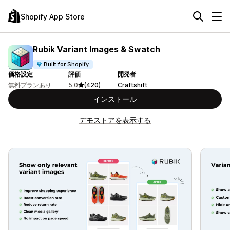
Shopify App Store
Rubik Variant Images & Swatch
Built for Shopify
価格設定
評価
開発者
無料プランあり
5.0
(420)
Craftshift
インストール
デモストアを表示する