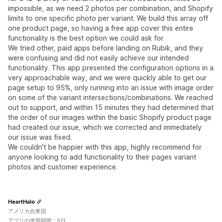
impossible, as we need 2 photos per combination, and Shopify
limits to one specific photo per variant. We build this array off
one product page, so having a free app cover this entire
functionality is the best option we could ask for.
We tried other, paid apps before landing on Rubik, and they
were confusing and did not easily achieve our intended
functionality. This app presented the configuration options in a
very approachable way, and we were quickly able to get our
page setup to 95%, only running into an issue with image order
on some of the variant intersections/combinations. We reached
out to support, and within 15 minutes they had determined that
the order of our images within the basic Shopify product page
had created our issue, which we corrected and immediately
our issue was fixed.
We couldn't be happier with this app, highly recommend for
anyone looking to add functionality to their pages variant
photos and customer experience.
HeartHalo
アメリカ合衆国
アプリの使用期間：5日