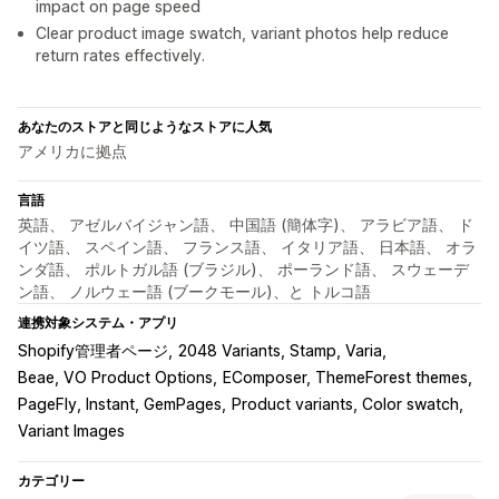
impact on page speed
Clear product image swatch, variant photos help reduce
return rates effectively.
あなたのストアと同じようなストアに人気
アメリカに拠点
言語
英語、 アゼルバイジャン語、 中国語 (簡体字)、 アラビア語、 ド
イツ語、 スペイン語、 フランス語、 イタリア語、 日本語、 オラ
ンダ語、 ポルトガル語 (ブラジル)、 ポーランド語、 スウェーデ
ン語、 ノルウェー語 (ブークモール)、と トルコ語
連携対象システム・アプリ
Shopify管理者ページ
2048 Variants, Stamp, Varia
Beae, VO Product Options
EComposer, ThemeForest themes
PageFly, Instant, GemPages
Product variants, Color swatch
Variant Images
カテゴリー