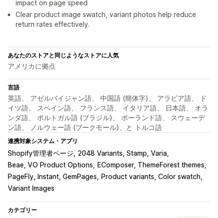
impact on page speed
Clear product image swatch, variant photos help reduce
return rates effectively.
あなたのストアと同じようなストアに人気
アメリカに拠点
言語
英語、 アゼルバイジャン語、 中国語 (簡体字)、 アラビア語、 ド
イツ語、 スペイン語、 フランス語、 イタリア語、 日本語、 オラ
ンダ語、 ポルトガル語 (ブラジル)、 ポーランド語、 スウェーデ
ン語、 ノルウェー語 (ブークモール)、と トルコ語
連携対象システム・アプリ
Shopify管理者ページ
2048 Variants, Stamp, Varia
Beae, VO Product Options
EComposer, ThemeForest themes
PageFly, Instant, GemPages
Product variants, Color swatch
Variant Images
カテゴリー