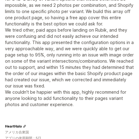
impossible, as we need 2 photos per combination, and Shopify
limits to one specific photo per variant. We build this array off
one product page, so having a free app cover this entire
functionality is the best option we could ask for.
We tried other, paid apps before landing on Rubik, and they
were confusing and did not easily achieve our intended
functionality. This app presented the configuration options in a
very approachable way, and we were quickly able to get our
page setup to 95%, only running into an issue with image order
on some of the variant intersections/combinations. We reached
out to support, and within 15 minutes they had determined that
the order of our images within the basic Shopify product page
had created our issue, which we corrected and immediately
our issue was fixed.
We couldn't be happier with this app, highly recommend for
anyone looking to add functionality to their pages variant
photos and customer experience.
HeartHalo
アメリカ合衆国
アプリの使用期間：5日