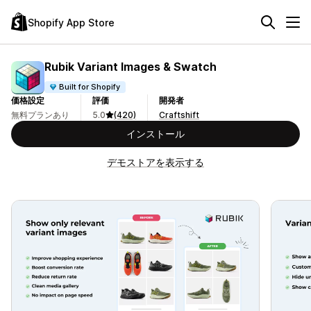
Shopify App Store
Rubik Variant Images & Swatch
Built for Shopify
価格設定
評価
開発者
無料プランあり
5.0
(420)
Craftshift
インストール
デモストアを表示する