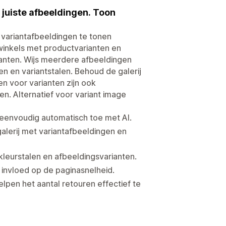
 juiste afbeeldingen. Toon
 variantafbeeldingen te tonen
 winkels met productvarianten en
ianten. Wijs meerdere afbeeldingen
n en variantstalen. Behoud de galerij
n voor varianten zijn ook
n. Alternatief voor variant image
n eenvoudig automatisch toe met AI.
alerij met variantafbeeldingen en
kleurstalen en afbeeldingsvarianten.
invloed op de paginasnelheid.
elpen het aantal retouren effectief te