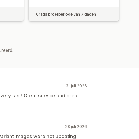
n
Gratis proefperiode van 7 dagen
ureerd.
31 juli 2026
 very fast! Great service and great
28 juli 2026
 variant images were not updating