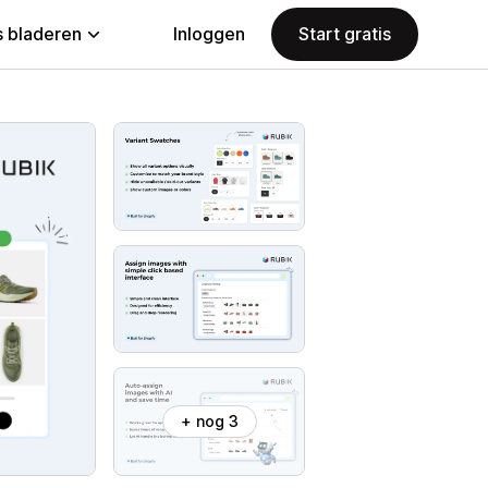
 bladeren
Inloggen
Start gratis
+ nog 3