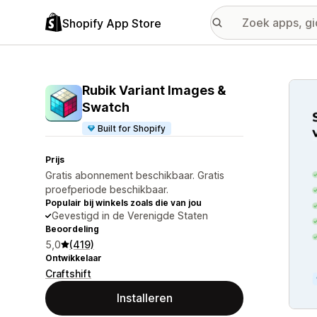
Shopify App Store
Galer
Rubik Variant Images &
Swatch
Built for Shopify
Prijs
Gratis abonnement beschikbaar. Gratis
proefperiode beschikbaar.
Populair bij winkels zoals die van jou
Gevestigd in de Verenigde Staten
Beoordeling
5,0
(419)
Ontwikkelaar
Craftshift
Installeren