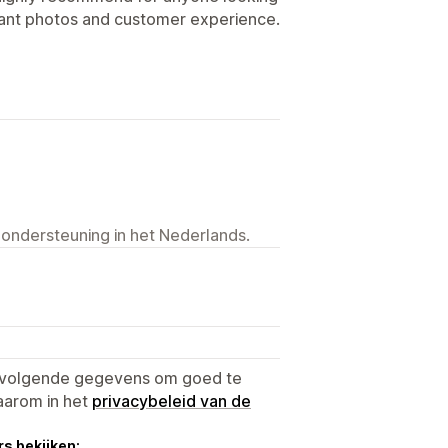
riant photos and customer experience.
 ondersteuning in het Nederlands.
e volgende gegevens om goed te
aarom in het
privacybeleid van de
s bekijken: