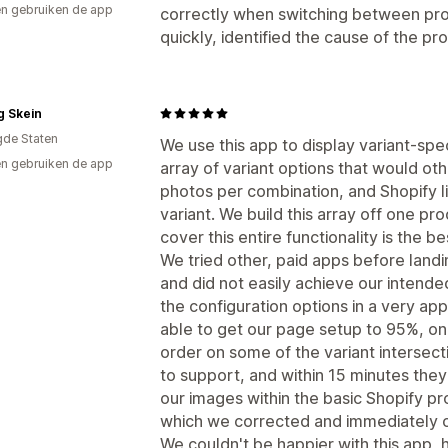
n gebruiken de app
correctly when switching between pro
quickly, identified the cause of the pro
g Skein
gde Staten
We use this app to display variant-spe
n gebruiken de app
array of variant options that would o
photos per combination, and Shopify li
variant. We build this array off one pr
cover this entire functionality is the b
We tried other, paid apps before land
and did not easily achieve our intende
the configuration options in a very a
able to get our page setup to 95%, onl
order on some of the variant intersec
to support, and within 15 minutes the
our images within the basic Shopify p
which we corrected and immediately o
We couldn't be happier with this app,