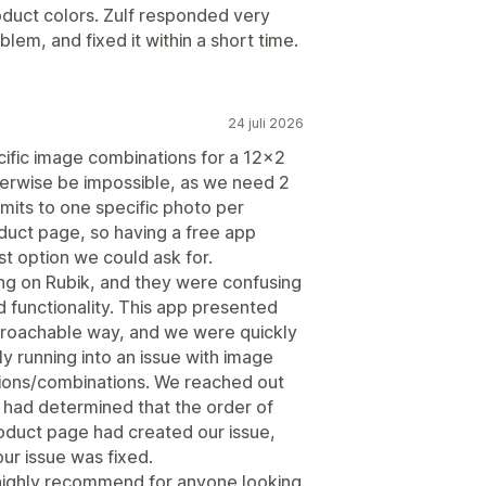
duct colors. Zulf responded very
blem, and fixed it within a short time.
24 juli 2026
cific image combinations for a 12x2
therwise be impossible, as we need 2
mits to one specific photo per
oduct page, so having a free app
est option we could ask for.
ing on Rubik, and they were confusing
d functionality. This app presented
pproachable way, and we were quickly
y running into an issue with image
tions/combinations. We reached out
y had determined that the order of
roduct page had created our issue,
ur issue was fixed.
 highly recommend for anyone looking