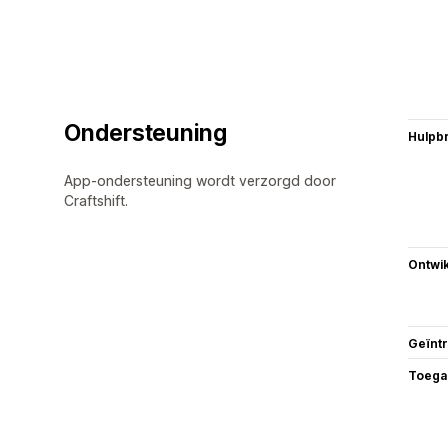
Ondersteuning
Hulpb
App-ondersteuning wordt verzorgd door
Craftshift.
Ontwik
Geïnt
Toega