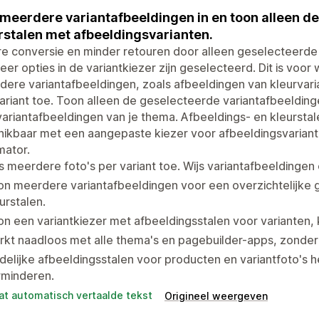
 meerdere variantafbeeldingen in en toon alleen de
rstalen met afbeeldingsvarianten.
e conversie en minder retouren door alleen geselecteerde
er opties in de variantkiezer zijn geselecteerd. Dit is voor
ere variantafbeeldingen, zoals afbeeldingen van kleurvar
ariant toe. Toon alleen de geselecteerde variantafbeeldinge
ariantafbeeldingen van je thema. Afbeeldings- en kleurstale
ikbaar met een aangepaste kiezer voor afbeeldingsvariante
mator.
s meerdere foto's per variant toe. Wijs variantafbeeldinge
n meerdere variantafbeeldingen voor een overzichtelijke g
urstalen.
n een variantkiezer met afbeeldingsstalen voor varianten, 
kt naadloos met alle thema's en pagebuilder-apps, zonder 
delijke afbeeldingsstalen voor producten en variantfoto's h
rminderen.
at automatisch vertaalde tekst
Origineel weergeven