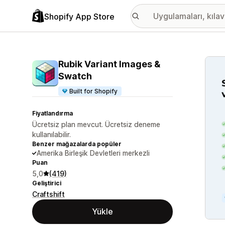
Shopify App Store
Öne ç
Rubik Variant Images &
Swatch
Built for Shopify
Fiyatlandırma
Ücretsiz plan mevcut. Ücretsiz deneme
kullanılabilir.
Benzer mağazalarda popüler
Amerika Birleşik Devletleri merkezli
Puan
5,0
(419)
Geliştirici
Craftshift
Yükle