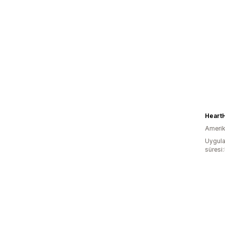
Heart
Amerika
Uygula
süresi