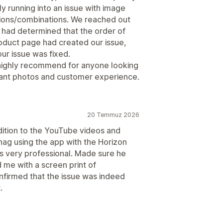
y running into an issue with image
tions/combinations. We reached out
y had determined that the order of
roduct page had created our issue,
ur issue was fixed.
 highly recommend for anyone looking
riant photos and customer experience.
20 Temmuz 2026
dition to the YouTube videos and
 snag using the app with the Horizon
 very professional. Made sure he
 me with a screen print of
onfirmed that the issue was indeed
.