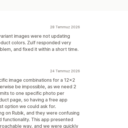
28 Temmuz 2026
 variant images were not updating
duct colors. Zulf responded very
blem, and fixed it within a short time.
24 Temmuz 2026
cific image combinations for a 12x2
therwise be impossible, as we need 2
mits to one specific photo per
oduct page, so having a free app
est option we could ask for.
ing on Rubik, and they were confusing
d functionality. This app presented
pproachable way, and we were quickly