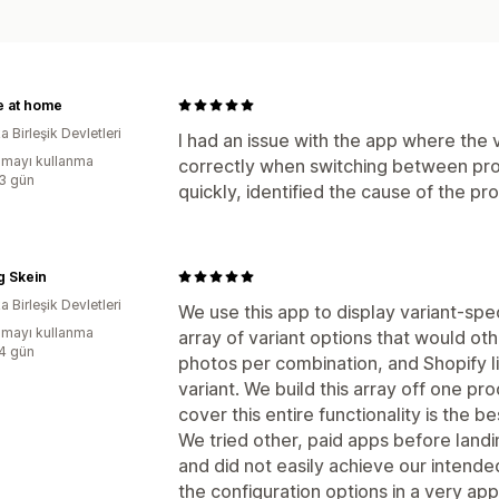
e at home
 Birleşik Devletleri
I had an issue with the app where the
mayı kullanma
correctly when switching between pro
:3 gün
quickly, identified the cause of the pro
g Skein
 Birleşik Devletleri
We use this app to display variant-spe
mayı kullanma
array of variant options that would o
:4 gün
photos per combination, and Shopify li
variant. We build this array off one pr
cover this entire functionality is the b
We tried other, paid apps before land
and did not easily achieve our intende
the configuration options in a very a