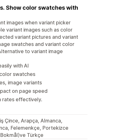
es. Show color swatches with
ant images when variant picker
ple variant images such as color
ected variant pictures and variant
image swatches and variant color
lternative to variant image
asily with AI
 color swatches
es, image variants
impact on page speed
rates effectively.
lmiş Çince, Arapça, Almanca,
ponca, Felemenkçe, Portekizce
 (Bokmål)ve Türkçe