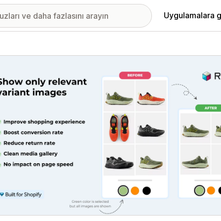
Uygulamalara g
ıkan görsel galerisi