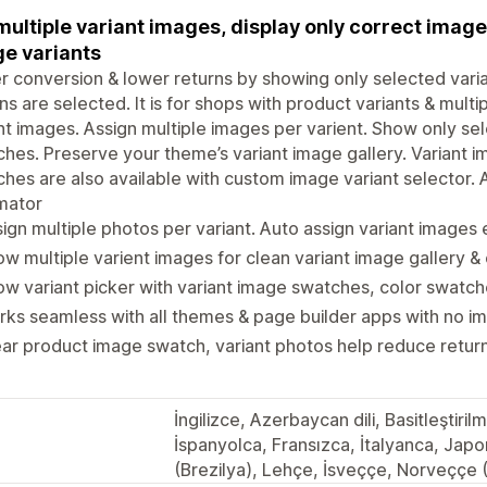
multiple variant images, display only correct imag
e variants
r conversion & lower returns by showing only selected vari
ns are selected. It is for shops with product variants & multi
nt images. Assign multiple images per varient. Show only sel
hes. Preserve your theme’s variant image gallery. Variant 
hes are also available with custom image variant selector. A
mator
ign multiple photos per variant. Auto assign variant images e
w multiple varient images for clean variant image gallery &
w variant picker with variant image swatches, color swatch
ks seamless with all themes & page builder apps with no 
ar product image swatch, variant photos help reduce return 
İngilizce, Azerbaycan dili, Basitleştiri
İspanyolca, Fransızca, İtalyanca, Ja
(Brezilya), Lehçe, İsveççe, Norveççe