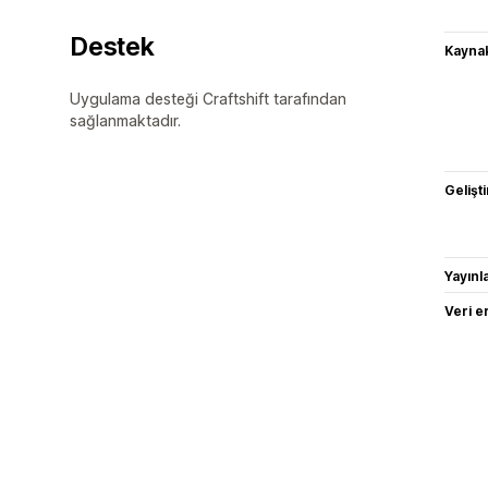
Destek
Kaynak
Uygulama desteği Craftshift tarafından
sağlanmaktadır.
Gelişti
Yayın
Veri e