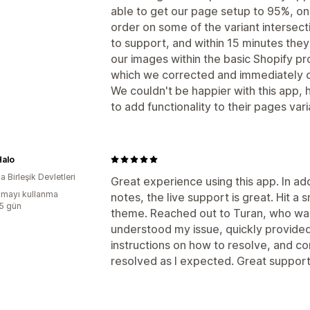
able to get our page setup to 95%, onl
order on some of the variant intersec
to support, and within 15 minutes the
our images within the basic Shopify p
which we corrected and immediately o
We couldn't be happier with this app,
to add functionality to their pages va
Halo
 Birleşik Devletleri
Great experience using this app. In ad
mayı kullanma
notes, the live support is great. Hit a
:5 gün
theme. Reached out to Turan, who was
understood my issue, quickly provided
instructions on how to resolve, and c
resolved as I expected. Great support