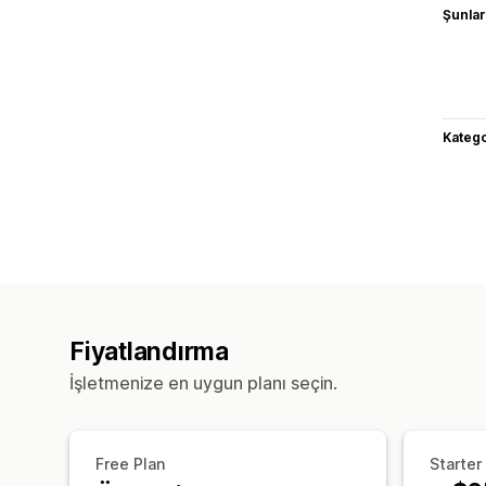
Şunlarl
Katego
Fiyatlandırma
İşletmenize en uygun planı seçin.
Free Plan
Starter